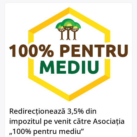
Redirecționează 3,5% din
impozitul pe venit către Asociația
„100% pentru mediu”