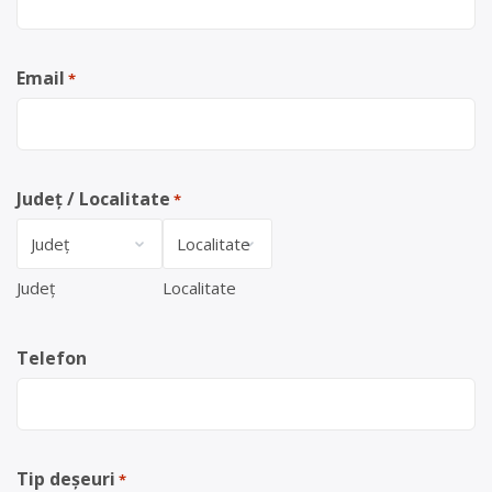
Email
*
Județ / Localitate
*
Județ
Localitate
Telefon
Tip deșeuri
*