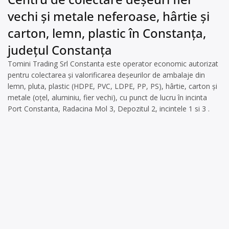
vechi și metale neferoase, hârtie și
carton, lemn, plastic în Constanța,
județul Constanța
Tomini Trading Srl Constanta este operator economic autorizat
pentru colectarea și valorificarea deșeurilor de ambalaje din
lemn, pluta, plastic (HDPE, PVC, LDPE, PP, PS), hârtie, carton și
metale (oțel, aluminiu, fier vechi), cu punct de lucru în incinta
Port Constanta, Radacina Mol 3, Depozitul 2, incintele 1 si 3 .