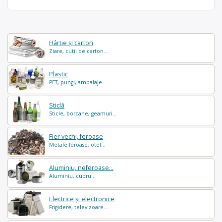
Hârtie și carton
Ziare, cutii de carton...
Plastic
PET, pungi, ambalaje...
Sticlă
Sticle, borcane, geamuri...
Fier vechi, feroase
Metale feroase, otel...
Aluminiu, neferoase...
Aluminiu, cupru...
Electrice și electronice
Frigidere, televizoare...