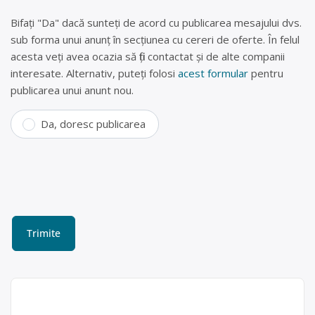
Bifați "Da" dacă sunteți de acord cu publicarea mesajului dvs.
sub forma unui anunț în secțiunea cu cereri de oferte. În felul
acesta veți avea ocazia să fiți contactat și de alte companii
interesate. Alternativ, puteți folosi
acest formular
pentru
publicarea unui anunt nou.
Da, doresc publicarea
Colectare fier vechi în
Constanta – Tomini Trading