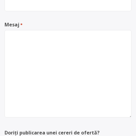
Mesaj
*
Doriți publicarea unei cereri de ofertă?