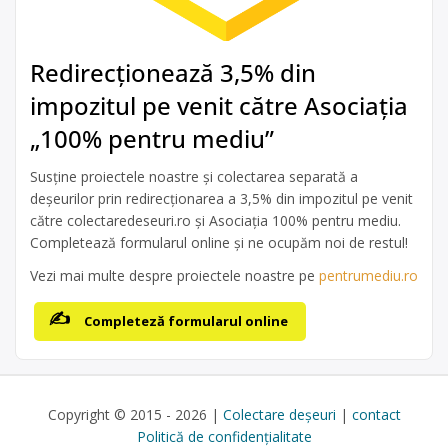
Redirecționează 3,5% din
impozitul pe venit către Asociația
„100% pentru mediu”
Susține proiectele noastre și colectarea separată a
deșeurilor prin redirecționarea a 3,5% din impozitul pe venit
către colectaredeseuri.ro și Asociația 100% pentru mediu.
Completează formularul online și ne ocupăm noi de restul!
Vezi mai multe despre proiectele noastre pe
pentrumediu.ro
Completeză formularul online
Copyright © 2015 - 2026 |
Colectare deșeuri
|
contact
Politică de confidențialitate