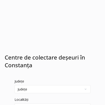
Centre de colectare deșeuri în
Constanța
Județe
Localități