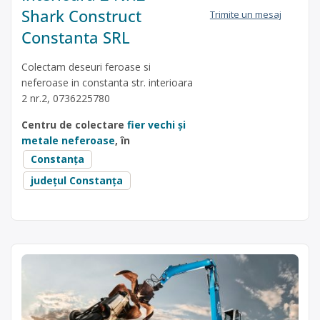
Shark Construct
Trimite un mesaj
Constanta SRL
Colectam deseuri feroase si
neferoase in constanta str. interioara
2 nr.2, 0736225780
Centru de colectare
fier vechi și
metale neferoase
, în
Constanța
județul Constanța