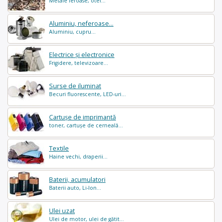
Metale feroase, otel...
Aluminiu, neferoase...
Aluminiu, cupru...
Electrice și electronice
Frigidere, televizoare...
Surse de iluminat
Becuri fluorescente, LED-uri...
Cartușe de imprimantă
toner, cartușe de cerneală...
Textile
Haine vechi, draperii...
Baterii, acumulatori
Baterii auto, Li-Ion...
Ulei uzat
Ulei de motor, ulei de gătit...