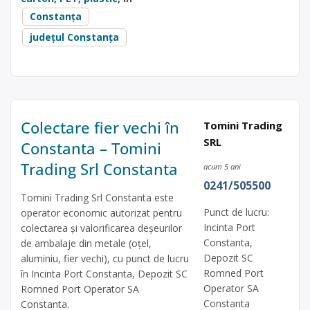
Constanța
județul Constanța
Colectare fier vechi în
Tomini Trading
SRL
Constanta – Tomini
Trading Srl Constanta
acum 5 ani
0241/505500
Tomini Trading Srl Constanta este
Punct de lucru:
operator economic autorizat pentru
Incinta Port
colectarea și valorificarea deșeurilor
Constanta,
de ambalaje din metale (oțel,
Depozit SC
aluminiu, fier vechi), cu punct de lucru
Romned Port
în Incinta Port Constanta, Depozit SC
Operator SA
Romned Port Operator SA
Constanta
Constanta.