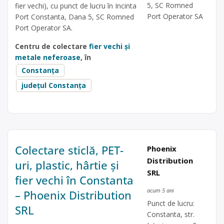
5, SC Romned
fier vechi), cu punct de lucru în Incinta
Port Operator SA
Port Constanta, Dana 5, SC Romned
Port Operator SA.
Centru de colectare
fier vechi și
metale neferoase
, în
Constanța
județul Constanța
Colectare sticlă, PET-
Phoenix
Distribution
uri, plastic, hârtie și
SRL
fier vechi în Constanta
acum 5 ani
– Phoenix Distribution
Punct de lucru:
SRL
Constanta, str.