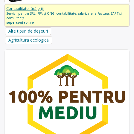
Contabilitate fără griji
Servicii pentru SRL, PFA și ONG: contabilitate, salarizare, e-Factura, SAF-T și
consultanță.
supercontabil.ro
Alte tipuri de deșeuri
Agricultura ecologică