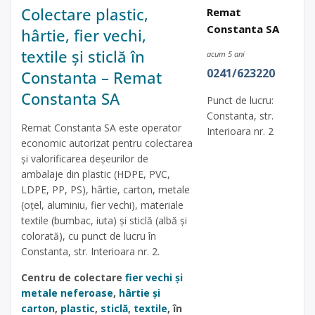
Colectare plastic,
Remat
Constanta SA
hârtie, fier vechi,
textile și sticlă în
acum 5 ani
0241/623220
Constanta – Remat
Constanta SA
Punct de lucru:
Constanta, str.
Remat Constanta SA este operator
Interioara nr. 2
economic autorizat pentru colectarea
și valorificarea deșeurilor de
ambalaje din plastic (HDPE, PVC,
LDPE, PP, PS), hârtie, carton, metale
(oțel, aluminiu, fier vechi), materiale
textile (bumbac, iuta) și sticlă (albă și
colorată), cu punct de lucru în
Constanta, str. Interioara nr. 2.
Centru de colectare
fier vechi și
metale neferoase
,
hârtie și
carton
,
plastic
,
sticlă
,
textile
, în