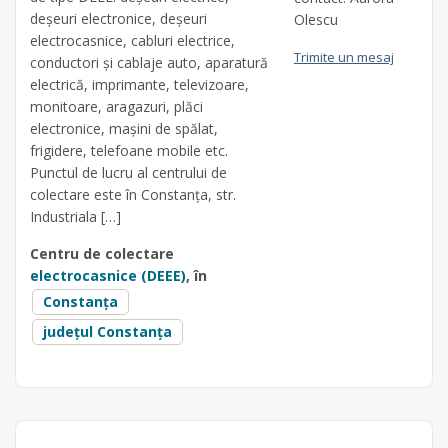
deșeuri electronice, deșeuri
Olescu
electrocasnice, cabluri electrice,
Trimite un mesaj
conductori și cablaje auto, aparatură
electrică, imprimante, televizoare,
monitoare, aragazuri, plăci
electronice, mașini de spălat,
frigidere, telefoane mobile etc.
Punctul de lucru al centrului de
colectare este în Constanța, str.
Industriala […]
Centru de colectare
electrocasnice (DEEE)
, în
Constanța
județul Constanța