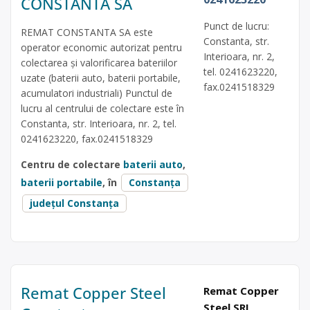
CONSTANTA SA
Punct de lucru:
REMAT CONSTANTA SA este
Constanta, str.
operator economic autorizat pentru
Interioara, nr. 2,
colectarea și valorificarea bateriilor
tel. 0241623220,
uzate (baterii auto, baterii portabile,
fax.0241518329
acumulatori industriali) Punctul de
lucru al centrului de colectare este în
Constanta, str. Interioara, nr. 2, tel.
0241623220, fax.0241518329
Centru de colectare
baterii auto
,
baterii portabile
, în
Constanța
județul Constanța
Remat Copper Steel
Remat Copper
Steel SRL