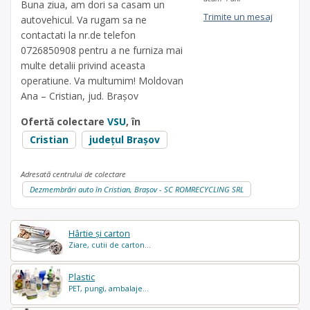
Buna ziua, am dori sa casam un
Trimite un mesaj
autovehicul. Va rugam sa ne
contactati la nr.de telefon
0726850908 pentru a ne furniza mai
multe detalii privind aceasta
operatiune. Va multumim! Moldovan
Ana – Cristian, jud. Brașov
Ofertă colectare
VSU
, în
Cristian
județul Brașov
Adresată centrului de colectare
Dezmembrări auto în Cristian, Brașov - SC ROMRECYCLING SRL
Hârtie și carton
Ziare, cutii de carton...
Plastic
PET, pungi, ambalaje...