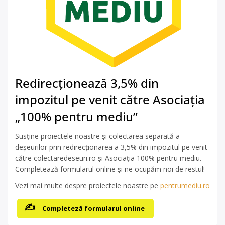
Redirecționează 3,5% din
impozitul pe venit către Asociația
„100% pentru mediu”
Susține proiectele noastre și colectarea separată a
deșeurilor prin redirecționarea a 3,5% din impozitul pe venit
către colectaredeseuri.ro și Asociația 100% pentru mediu.
Completează formularul online și ne ocupăm noi de restul!
Vezi mai multe despre proiectele noastre pe
pentrumediu.ro
Completeză formularul online