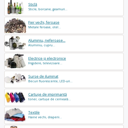
Sticlă
Sticle, borcane, geamuri...
Fier vechi, feroase
Metale feroase, otel...
Aluminiu, neferoase...
Aluminiu, cupru...
Electrice și electronice
Frigidere, televizoare...
Surse de iluminat
Becuri fluorescente, LED-uri...
Cartușe de imprimantă
toner, cartușe de cerneală...
Textile
Haine vechi, draperii...