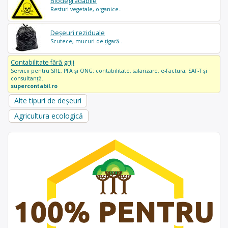
Biodegradabile
Resturi vegetale, organice..
Deșeuri reziduale
Scutece, mucuri de țigară..
Contabilitate fără griji
Servicii pentru SRL, PFA și ONG: contabilitate, salarizare, e-Factura, SAF-T și
consultanță.
supercontabil.ro
Alte tipuri de deșeuri
Agricultura ecologică