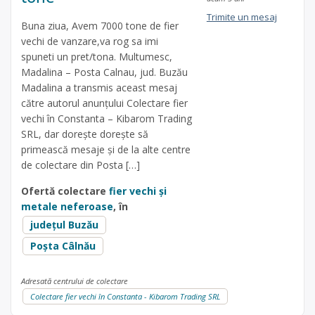
Trimite un mesaj
Buna ziua, Avem 7000 tone de fier
vechi de vanzare,va rog sa imi
spuneti un pret/tona. Multumesc,
Madalina – Posta Calnau, jud. Buzău
Madalina a transmis aceast mesaj
către autorul anunțului Colectare fier
vechi în Constanta – Kibarom Trading
SRL, dar dorește dorește să
primească mesaje și de la alte centre
de colectare din Posta […]
Ofertă colectare
fier vechi și
metale neferoase
, în
județul Buzău
Poșta Câlnău
Adresată centrului de colectare
Colectare fier vechi în Constanta - Kibarom Trading SRL