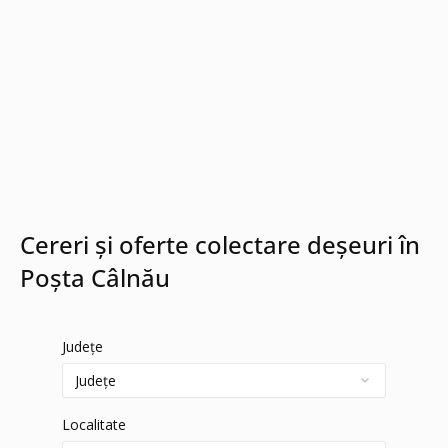
Cereri și oferte colectare deșeuri în
Poșta Câlnău
Județe
Localitate