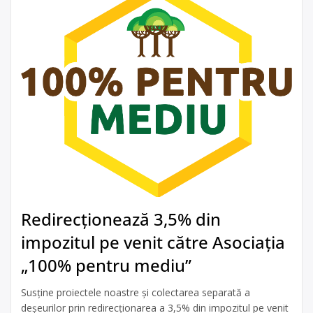
Redirecționează 3,5% din
impozitul pe venit către Asociația
„100% pentru mediu”
Susține proiectele noastre și colectarea separată a
deșeurilor prin redirecționarea a 3,5% din impozitul pe venit