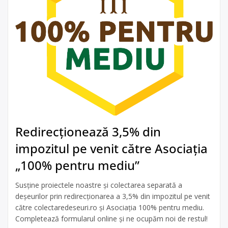
Redirecționează 3,5% din
impozitul pe venit către Asociația
„100% pentru mediu”
Susține proiectele noastre și colectarea separată a
deșeurilor prin redirecționarea a 3,5% din impozitul pe venit
către colectaredeseuri.ro și Asociația 100% pentru mediu.
Completează formularul online și ne ocupăm noi de restul!