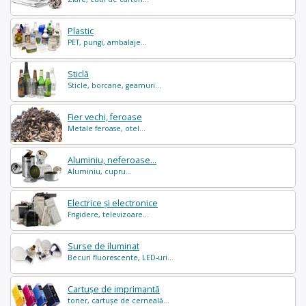
Plastic
PET, pungi, ambalaje...
Sticlă
Sticle, borcane, geamuri...
Fier vechi, feroase
Metale feroase, otel...
Aluminiu, neferoase...
Aluminiu, cupru...
Electrice și electronice
Frigidere, televizoare...
Surse de iluminat
Becuri fluorescente, LED-uri...
Cartușe de imprimantă
toner, cartușe de cerneală...