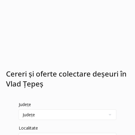
Cereri și oferte colectare deșeuri în
Vlad Ţepeş
Județe
Localitate