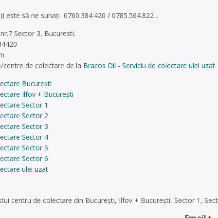
eți este să ne sunați 0760.384.420 / 0785.564.822 .
r.7 Sector 3, Bucuresti.
84420
om
/centre de colectare de la
Bracos Oil - Serviciu de colectare ulei uzat
ectare București
ectare Ilfov + București
ectare Sector 1
ectare Sector 2
ectare Sector 3
ectare Sector 4
ectare Sector 5
ectare Sector 6
ectare ulei uzat
ui centru de colectare din București, Ilfov + București, Sector 1, Sect