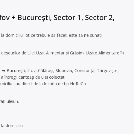
fov + București, Sector 1, Sector 2,
 la domiciliuTot ce trebuie să faceți este să ne sunați
 deșeurilor de Ulei Uzat Alimentar și Grăsimi Uzate Alimentare în
u ➡ București, Ilfov, Călărași, Slobozia, Constanța, Târgoviște,
a întregii cantități de ulei colectat.
miciliu sau direct de la locația de tip HoReCa.
ți uleiul).
 la domiciliu