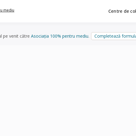
ru mediu
Centre de co
ul pe venit către
Asociația 100% pentru mediu
.
Completează formula