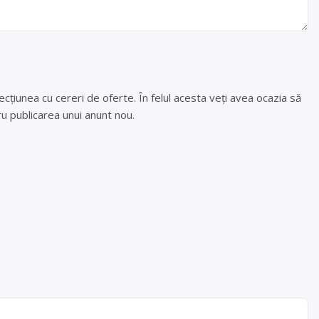
cțiunea cu cereri de oferte. În felul acesta veți avea ocazia să
u publicarea unui anunt nou.