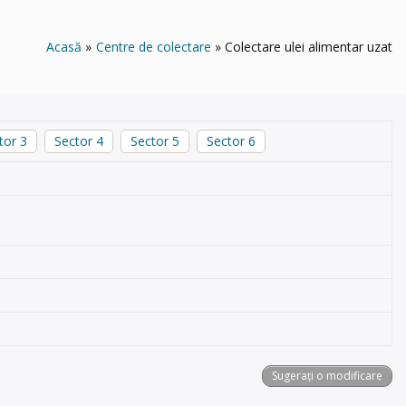
Acasă
Centre de colectare
Colectare ulei alimentar uzat
tor 3
Sector 4
Sector 5
Sector 6
Sugerați o modificare