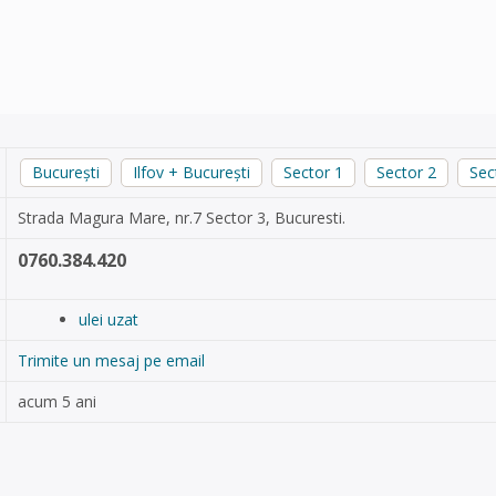
București
Ilfov + București
Sector 1
Sector 2
Sec
Strada Magura Mare, nr.7 Sector 3, Bucuresti.
0760.384.420
ulei uzat
Trimite un mesaj pe email
acum 5 ani