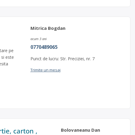
Mitrica Bogdan
acum 3 ani
0770489065
ctare pe
 si este
Punct de lucru: Str. Preciziei, nr. 7
esita
Trimite un mesaj
tie, carton ,
Bolovaneanu Dan