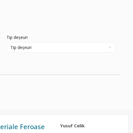
Tip deșeuri
teriale Feroase
Yusuf Celik