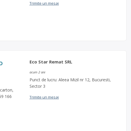
Trimite un mesaj
o
Eco Star Remat SRL
acum 2 ani
Punct de lucru: Aleea Mizil nr 12, Bucuresti,
Sector 3
 carton,
69 166
Trimite un mesaj