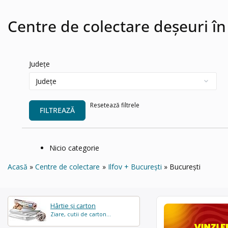
Centre de colectare deșeuri în
Județe
Resetează filtrele
FILTREAZĂ
Nicio categorie
Acasă
Centre de colectare
Ilfov + București
București
Hârtie și carton
Ziare, cutii de carton...