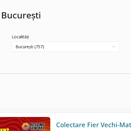
 București
Localități
Colectare Fier Vechi-Ma