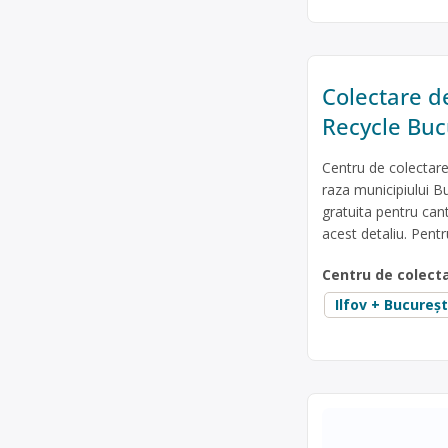
Colectare de
Recycle Buc
Centru de colectare 
raza municipiului Bu
gratuita pentru can
acest detaliu. Pentr
Centru de colect
Ilfov + Bucureșt