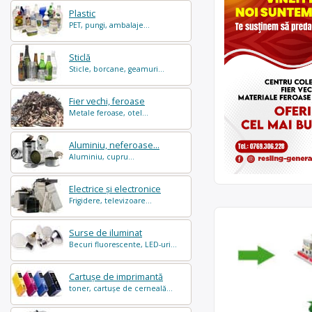
Plastic
PET, pungi, ambalaje...
Sticlă
Sticle, borcane, geamuri...
Fier vechi, feroase
Metale feroase, otel...
Aluminiu, neferoase...
Aluminiu, cupru...
Electrice și electronice
Frigidere, televizoare...
Surse de iluminat
Becuri fluorescente, LED-uri...
Cartușe de imprimantă
toner, cartușe de cerneală...