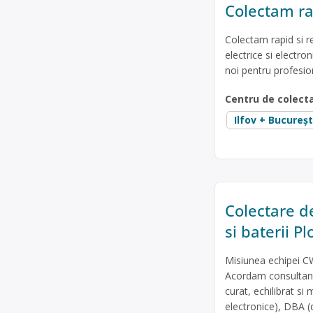
Colectam ra
Colectam rapid si r
electrice si electro
noi pentru profesio
Centru de colect
Ilfov + Bucureșt
Colectare d
si baterii 
Misiunea echipei CW
Acordam consultanta
curat, echilibrat si
electronice), DBA (