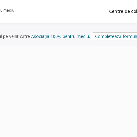
ru mediu
Centre de co
ul pe venit către
Asociația 100% pentru mediu
.
Completează formula