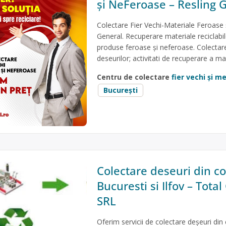
și NeFeroase – Resling 
Colectare Fier Vechi-Materiale Feroase
General. Recuperare materiale reciclabil
produse feroase și neferoase. Colectare
deseurilor; activitati de recuperare a mat
Centru de colectare
fier vechi și 
București
Colectare deseuri din co
Bucuresti si Ilfov – Tota
SRL
Oferim servicii de colectare deșeuri din 