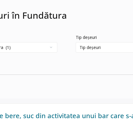
euri în Fundătura
Tip deșeuri
de bere, suc din activitatea unui bar care s-