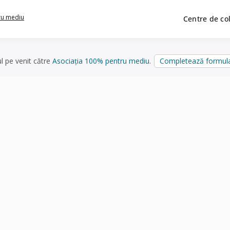
ru mediu
Centre de co
ul pe venit către
Asociația 100% pentru mediu
.
Completează formula