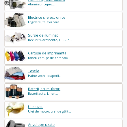
Aluminiu, cupru...
Electrice și electronice
Frigidere, televizoare...
Surse de iluminat
Becuri fluorescente, LED-uri...
Cartușe de imprimantă
toner, cartușe de cerneală...
Textile
Haine vechi, draperii...
Baterii, acumulatori
Baterii auto, Li-Ion...
Ulei uzat
Ulei de motor, ulei de gătit...
Anvelope uzate