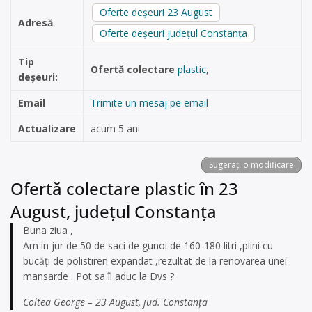
Oferte deșeuri 23 August
Adresă
Oferte deșeuri județul Constanța
Tip
Ofertă colectare
plastic
,
deșeuri:
Email
Trimite un mesaj pe email
Actualizare
acum 5 ani
Sugerați o modificare
Ofertă colectare plastic în 23
August, județul Constanța
Buna ziua ,
Am in jur de 50 de saci de gunoi de 160-180 litri ,plini cu
bucăți de polistiren expandat ,rezultat de la renovarea unei
mansarde . Pot sa îl aduc la Dvs ?
Coltea George – 23 August, jud. Constanța