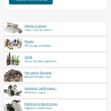
Hârtie și carton
Ziare, cutii de carton...
Plastic
PET, pungi, ambalaje...
Sticlă
Sticle, borcane, geamuri...
Fier vechi, feroase
Metale feroase, otel...
Aluminiu, neferoase...
Aluminiu, cupru...
Electrice și electronice
Frigidere, televizoare...