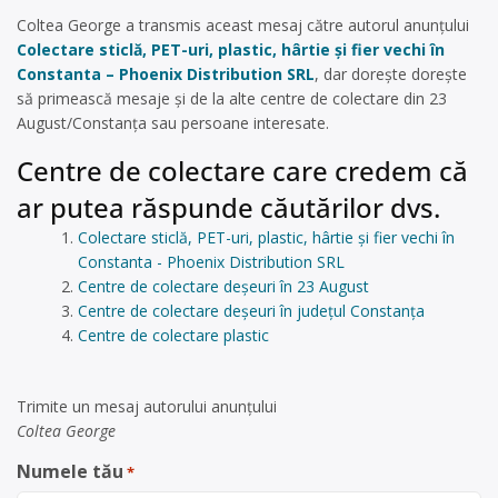
Coltea George a transmis aceast mesaj către autorul anunțului
Colectare sticlă, PET-uri, plastic, hârtie și fier vechi în
Constanta – Phoenix Distribution SRL
, dar dorește dorește
să primească mesaje și de la alte centre de colectare din 23
August/Constanța sau persoane interesate.
Centre de colectare care credem că
ar putea răspunde căutărilor dvs.
Colectare sticlă, PET-uri, plastic, hârtie și fier vechi în
Constanta - Phoenix Distribution SRL
Centre de colectare deșeuri în 23 August
Centre de colectare deșeuri în județul Constanța
Centre de colectare plastic
Trimite un mesaj autorului anunţului
Coltea George
Numele tău
*