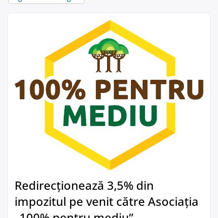
Redirecționează 3,5% din
impozitul pe venit către Asociația
„100% pentru mediu”