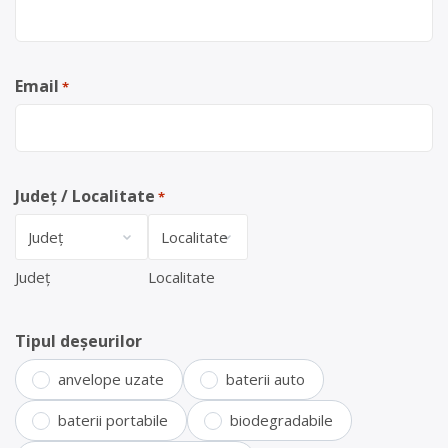
Email
*
Județ / Localitate
*
Județ
Localitate
Tipul deșeurilor
anvelope uzate
baterii auto
baterii portabile
biodegradabile