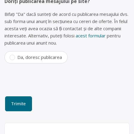
Doriți publicarea mesajului pe site?
Bifați "Da" dacă sunteți de acord cu publicarea mesajului dvs.
sub forma unui anunț în secțiunea cu cereri de oferte. În felul
acesta veți avea ocazia să fiți contactat și de alte companii
interesate. Alternativ, puteți folosi
acest formular
pentru
publicarea unui anunt nou.
Da, doresc publicarea
Depozit deseuri Constanta