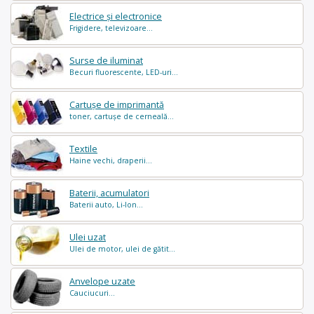
Electrice și electronice
Frigidere, televizoare...
Surse de iluminat
Becuri fluorescente, LED-uri...
Cartușe de imprimantă
toner, cartușe de cerneală...
Textile
Haine vechi, draperii...
Baterii, acumulatori
Baterii auto, Li-Ion...
Ulei uzat
Ulei de motor, ulei de gătit...
Anvelope uzate
Cauciucuri...