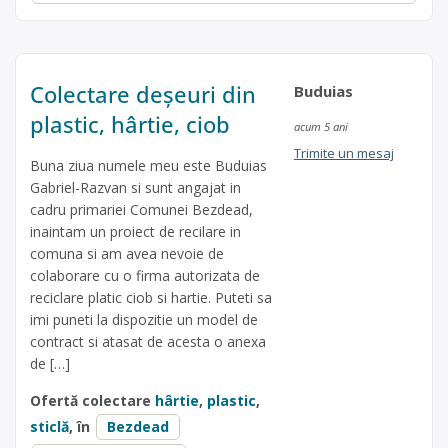
Colectare deșeuri din
Buduias
plastic, hârtie, ciob
acum 5 ani
Trimite un mesaj
Buna ziua numele meu este Buduias
Gabriel-Razvan si sunt angajat in
cadru primariei Comunei Bezdead,
inaintam un proiect de recilare in
comuna si am avea nevoie de
colaborare cu o firma autorizata de
reciclare platic ciob si hartie. Puteti sa
imi puneti la dispozitie un model de
contract si atasat de acesta o anexa
de […]
Ofertă colectare
hârtie
,
plastic
,
sticlă
, în
Bezdead