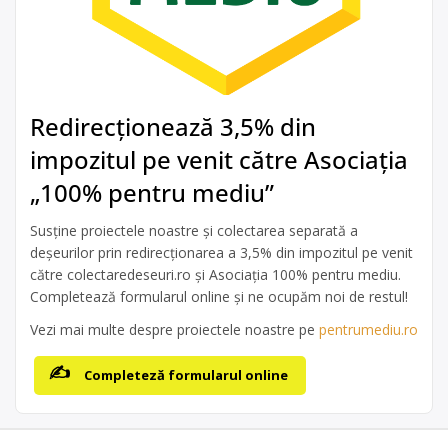
Redirecționează 3,5% din
impozitul pe venit către Asociația
„100% pentru mediu”
Susține proiectele noastre și colectarea separată a
deșeurilor prin redirecționarea a 3,5% din impozitul pe venit
către colectaredeseuri.ro și Asociația 100% pentru mediu.
Completează formularul online și ne ocupăm noi de restul!
Vezi mai multe despre proiectele noastre pe
pentrumediu.ro
Completeză formularul online