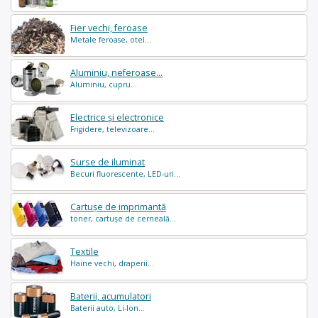
Fier vechi, feroase
Metale feroase, otel...
Aluminiu, neferoase...
Aluminiu, cupru...
Electrice și electronice
Frigidere, televizoare...
Surse de iluminat
Becuri fluorescente, LED-uri...
Cartușe de imprimantă
toner, cartușe de cerneală...
Textile
Haine vechi, draperii...
Baterii, acumulatori
Baterii auto, Li-Ion...