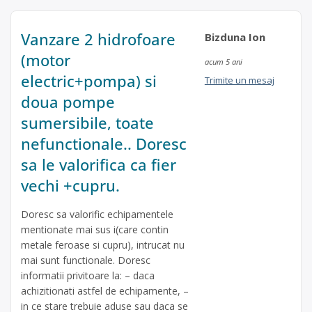
Vanzare 2 hidrofoare
Bizduna Ion
(motor
acum 5 ani
electric+pompa) si
Trimite un mesaj
doua pompe
sumersibile, toate
nefunctionale.. Doresc
sa le valorifica ca fier
vechi +cupru.
Doresc sa valorific echipamentele
mentionate mai sus i(care contin
metale feroase si cupru), intrucat nu
mai sunt functionale. Doresc
informatii privitoare la: – daca
achizitionati astfel de echipamente, –
in ce stare trebuie aduse sau daca se