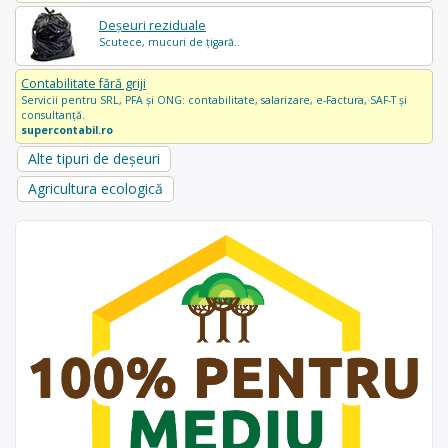
Deșeuri reziduale
Scutece, mucuri de țigară..
Contabilitate fără griji
Servicii pentru SRL, PFA și ONG: contabilitate, salarizare, e-Factura, SAF-T și
consultanță.
supercontabil.ro
Alte tipuri de deșeuri
Agricultura ecologică