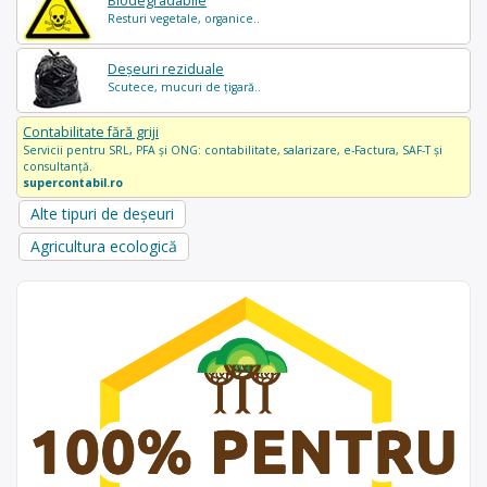
Biodegradabile
Resturi vegetale, organice..
Deșeuri reziduale
Scutece, mucuri de țigară..
Contabilitate fără griji
Servicii pentru SRL, PFA și ONG: contabilitate, salarizare, e-Factura, SAF-T și
consultanță.
supercontabil.ro
Alte tipuri de deșeuri
Agricultura ecologică