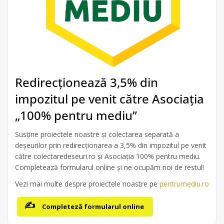
Redirecționează 3,5% din
impozitul pe venit către Asociația
„100% pentru mediu”
Susține proiectele noastre și colectarea separată a
deșeurilor prin redirecționarea a 3,5% din impozitul pe venit
către colectaredeseuri.ro și Asociația 100% pentru mediu.
Completează formularul online și ne ocupăm noi de restul!
Vezi mai multe despre proiectele noastre pe
pentrumediu.ro
Completeză formularul online