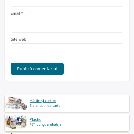
Email
*
Site web
Hârtie și carton
Ziare, cutii de carton...
Plastic
PET, pungi, ambalaje...