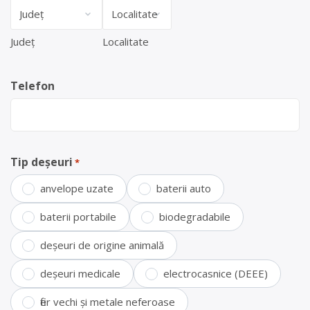
Județ
Localitate
Telefon
Tip deșeuri
*
anvelope uzate
baterii auto
baterii portabile
biodegradabile
deșeuri de origine animală
deșeuri medicale
electrocasnice (DEEE)
fier vechi și metale neferoase