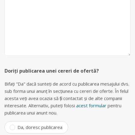
Doriți publicarea unei cereri de ofertă?
Bifați "Da" dacă sunteți de acord cu publicarea mesajului dvs.
sub forma unui anunț în secțiunea cu cereri de oferte. În felul
acesta veți avea ocazia să fiți contactat și de alte companii
interesate. Alternativ, puteți folosi
acest formular
pentru
publicarea unui anunt nou.
Da, doresc publicarea