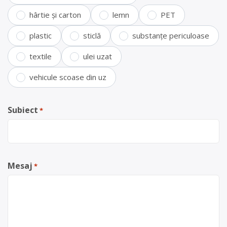
hârtie și carton
lemn
PET
plastic
sticlă
substanțe periculoase
textile
ulei uzat
vehicule scoase din uz
Subiect
*
Mesaj
*