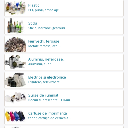
Plastic
PET, pungi, ambalaje...
Sticlă
Sticle, borcane, geamuri...
Fier vechi, feroase
Metale feroase, otel...
Aluminiu, neferoase...
Aluminiu, cupru...
Electrice și electronice
Frigidere, televizoare...
Surse de iluminat
Becuri fluorescente, LED-uri...
Cartușe de imprimantă
toner, cartușe de cerneală...