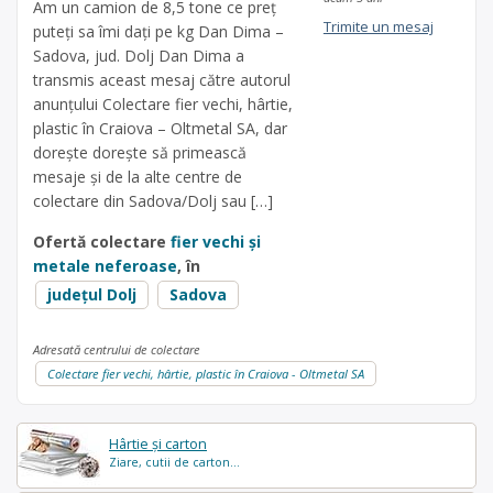
Am un camion de 8,5 tone ce preț
Trimite un mesaj
puteți sa îmi dați pe kg Dan Dima –
Sadova, jud. Dolj Dan Dima a
transmis aceast mesaj către autorul
anunțului Colectare fier vechi, hârtie,
plastic în Craiova – Oltmetal SA, dar
dorește dorește să primească
mesaje și de la alte centre de
colectare din Sadova/Dolj sau […]
Ofertă colectare
fier vechi și
metale neferoase
, în
județul Dolj
Sadova
Adresată centrului de colectare
Colectare fier vechi, hârtie, plastic în Craiova - Oltmetal SA
Hârtie și carton
Ziare, cutii de carton...