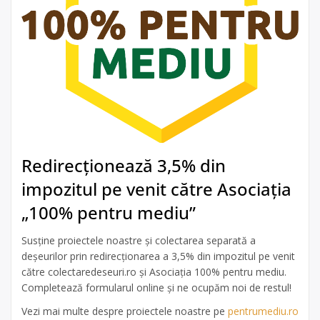
Redirecționează 3,5% din
impozitul pe venit către Asociația
„100% pentru mediu”
Susține proiectele noastre și colectarea separată a
deșeurilor prin redirecționarea a 3,5% din impozitul pe venit
către colectaredeseuri.ro și Asociația 100% pentru mediu.
Completează formularul online și ne ocupăm noi de restul!
Vezi mai multe despre proiectele noastre pe
pentrumediu.ro