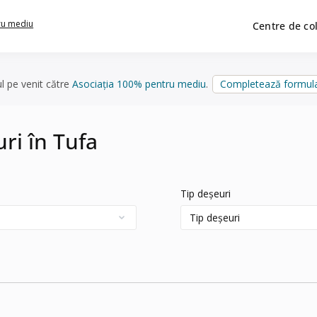
ru mediu
Centre de co
ul pe venit către
Asociația 100% pentru mediu
.
Completează formula
uri în Tufa
Tip deșeuri