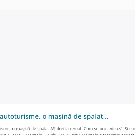
 autoturisme, o mașină de spalat…
isme, o mașină de spalat AȘ dori la remat. Cum se procedează. Și c