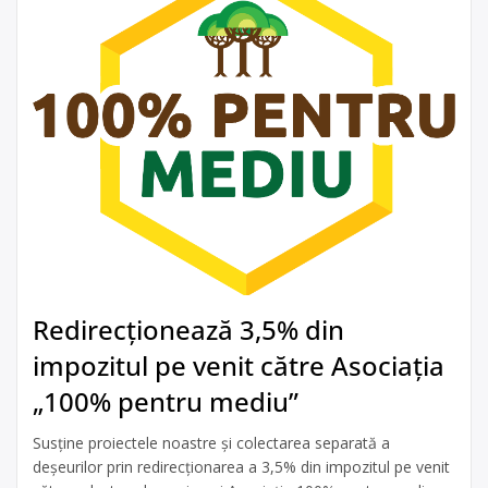
Redirecționează 3,5% din
impozitul pe venit către Asociația
„100% pentru mediu”
Susține proiectele noastre și colectarea separată a
deșeurilor prin redirecționarea a 3,5% din impozitul pe venit