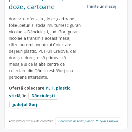
doze, cartoane
Trimite un mesaj
doresc o oferta la ,doze ,cartoane ,
folie ,peturi si sticla .multumesc guran
nicolae – Dănciulești, jud. Gorj guran
nicolae a transmis aceast mesaj
către autorul anunțului Colectare
deșeuri plastic, PET-uri Craiova, dar
dorește dorește să primească
mesaje și de la alte centre de
colectare din Dănciulești/Gorj sau
persoane interesate.
Ofertă colectare
PET
,
plastic
,
sticlă
, în
Dănciuleşti
județul Gorj
Adresată centrului de colectare
Colectare deșeuri plastic, PET-uri Craiova