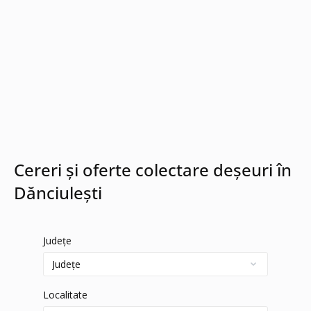
Cereri și oferte colectare deșeuri în
Dănciuleşti
Județe
Localitate