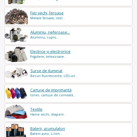
Fier vechi, feroase
Metale feroase, otel...
Aluminiu, neferoase...
Aluminiu, cupru...
Electrice și electronice
Frigidere, televizoare...
Surse de iluminat
Becuri fluorescente, LED-uri...
Cartușe de imprimantă
toner, cartușe de cerneală...
Textile
Haine vechi, draperii...
Baterii, acumulatori
Baterii auto, Li-Ion...