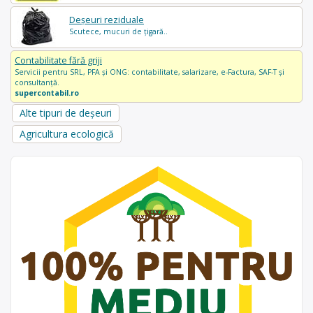
Deșeuri reziduale
Scutece, mucuri de țigară..
Contabilitate fără griji
Servicii pentru SRL, PFA și ONG: contabilitate, salarizare, e-Factura, SAF-T și
consultanță.
supercontabil.ro
Alte tipuri de deșeuri
Agricultura ecologică