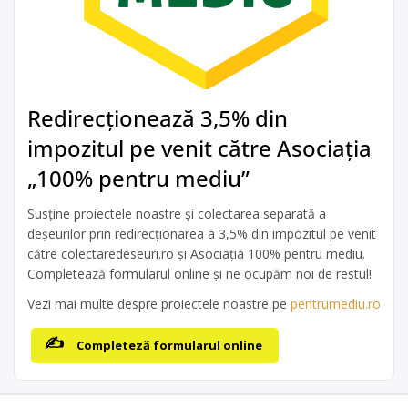
Redirecționează 3,5% din
impozitul pe venit către Asociația
„100% pentru mediu”
Susține proiectele noastre și colectarea separată a
deșeurilor prin redirecționarea a 3,5% din impozitul pe venit
către colectaredeseuri.ro și Asociația 100% pentru mediu.
Completează formularul online și ne ocupăm noi de restul!
Vezi mai multe despre proiectele noastre pe
pentrumediu.ro
Completeză formularul online