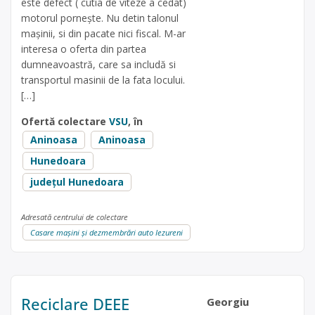
este defect ( cutia de viteze a cedat)
motorul pornește. Nu detin talonul
mașinii, si din pacate nici fiscal. M-ar
interesa o oferta din partea
dumneavoastră, care sa includă si
transportul masinii de la fata locului.
[…]
Ofertă colectare
VSU
, în
Aninoasa
Aninoasa
Hunedoara
județul Hunedoara
Adresată centrului de colectare
Casare mașini și dezmembrări auto Iezureni
Reciclare DEEE
Georgiu