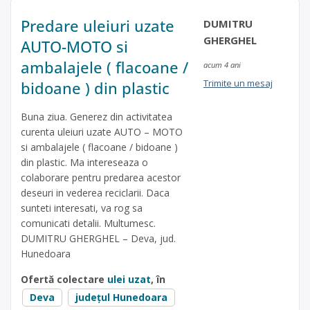
Predare uleiuri uzate
DUMITRU
GHERGHEL
AUTO-MOTO si
ambalajele ( flacoane /
acum 4 ani
Trimite un mesaj
bidoane ) din plastic
Buna ziua. Generez din activitatea
curenta uleiuri uzate AUTO – MOTO
si ambalajele ( flacoane / bidoane )
din plastic. Ma intereseaza o
colaborare pentru predarea acestor
deseuri in vederea reciclarii. Daca
sunteti interesati, va rog sa
comunicati detalii. Multumesc.
DUMITRU GHERGHEL – Deva, jud.
Hunedoara
Ofertă colectare
ulei uzat
, în
Deva
județul Hunedoara