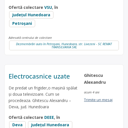
Ofertă colectare
VSU
, în
județul Hunedoara
Petroșani
Adresată centrului de colectare
Dezmembrări auto în Petroșani, Hunedoara, str. Livezeni - SC REMAT
TRANSILVANIA SRL
Electrocasnice uzate
Ghitescu
Alexandru
De predat un frigider,o mașină spălat
acum 4 ani
și doua televizoare. Cum se
Trimite un mesaj
procedeaza. Ghitescu Alexandru –
Deva, jud. Hunedoara
Ofertă colectare
DEEE
, în
Deva
județul Hunedoara