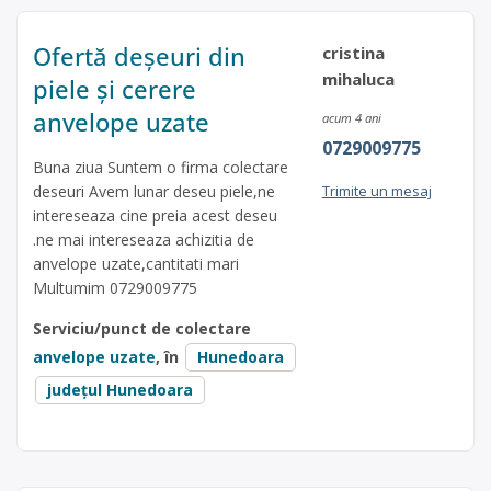
Ofertă deșeuri din
cristina
mihaluca
piele și cerere
anvelope uzate
acum 4 ani
0729009775
Buna ziua Suntem o firma colectare
deseuri Avem lunar deseu piele,ne
Trimite un mesaj
intereseaza cine preia acest deseu
.ne mai intereseaza achizitia de
anvelope uzate,cantitati mari
Multumim 0729009775
Serviciu/punct de colectare
anvelope uzate
, în
Hunedoara
județul Hunedoara