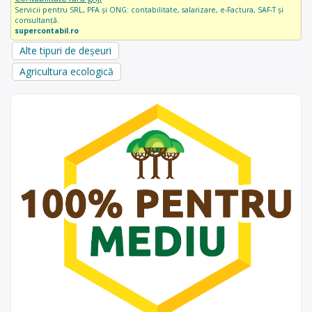
Servicii pentru SRL, PFA și ONG: contabilitate, salarizare, e-Factura, SAF-T și
consultanță.
supercontabil.ro
Alte tipuri de deșeuri
Agricultura ecologică