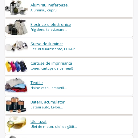
Aluminiu, neferoase...
Aluminiu, cupru...
Electrice și electronice
Frigidere, televizoare...
Surse de iluminat
Becuri fluorescente, LED-uri...
Cartușe de imprimantă
toner, cartușe de cerneală...
Textile
Haine vechi, draperii...
Baterii, acumulatori
Baterii auto, Li-Ion...
Ulei uzat
Ulei de motor, ulei de gătit...