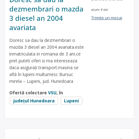
dezmembrari o mazda
acum 4 ani
3 diesel an 2004
Trimite un mesaj
avariata
Doresc sa dau la dezmembrari o
mazda 3 diesel an 2004 avariata.este
inmatriculata in romania de 3 ani.ce
pret puteti oferi si ma intereseaza
daca asigurați transport.masina se
află în lupeni multumesc Bursuc
mirela – Lupeni, jud. Hunedoara
Ofertă colectare
VSU
, în
județul Hunedoara
Lupeni