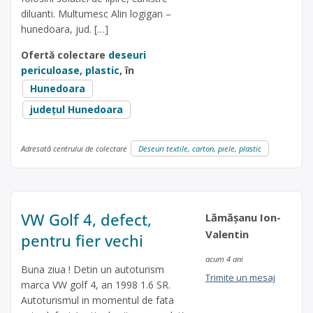
diluanti. Multumesc Alin logigan –
hunedoara, jud. […]
Ofertă colectare
deseuri
periculoase
,
plastic
, în
Hunedoara
județul Hunedoara
Adresată centrului de colectare
Deseuri textile, carton, piele, plastic
VW Golf 4, defect,
Lămășanu Ion-
Valentin
pentru fier vechi
acum 4 ani
Buna ziua ! Detin un autoturism
Trimite un mesaj
marca VW golf 4, an 1998 1.6 SR.
Autoturismul in momentul de fata