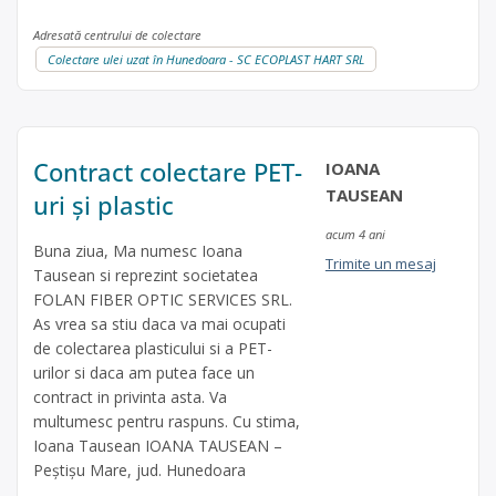
Adresată centrului de colectare
Colectare ulei uzat în Hunedoara - SC ECOPLAST HART SRL
Contract colectare PET-
IOANA
TAUSEAN
uri și plastic
acum 4 ani
Buna ziua, Ma numesc Ioana
Trimite un mesaj
Tausean si reprezint societatea
FOLAN FIBER OPTIC SERVICES SRL.
As vrea sa stiu daca va mai ocupati
de colectarea plasticului si a PET-
urilor si daca am putea face un
contract in privinta asta. Va
multumesc pentru raspuns. Cu stima,
Ioana Tausean IOANA TAUSEAN –
Peştişu Mare, jud. Hunedoara