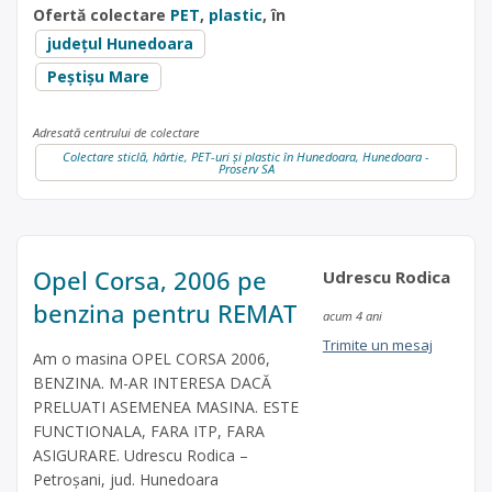
Ofertă colectare
PET
,
plastic
, în
județul Hunedoara
Peștișu Mare
Adresată centrului de colectare
Colectare sticlă, hârtie, PET-uri și plastic în Hunedoara, Hunedoara -
Proserv SA
Opel Corsa, 2006 pe
Udrescu Rodica
benzina pentru REMAT
acum 4 ani
Trimite un mesaj
Am o masina OPEL CORSA 2006,
BENZINA. M-AR INTERESA DACĂ
PRELUATI ASEMENEA MASINA. ESTE
FUNCTIONALA, FARA ITP, FARA
ASIGURARE. Udrescu Rodica –
Petroșani, jud. Hunedoara