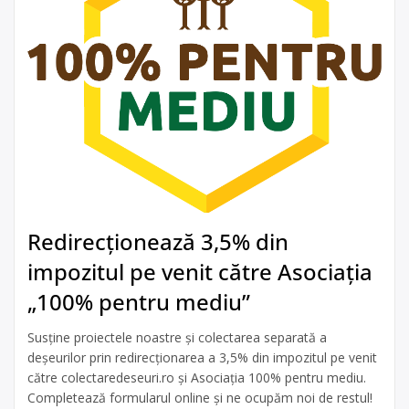
Redirecționează 3,5% din
impozitul pe venit către Asociația
„100% pentru mediu”
Susține proiectele noastre și colectarea separată a
deșeurilor prin redirecționarea a 3,5% din impozitul pe venit
către colectaredeseuri.ro și Asociația 100% pentru mediu.
Completează formularul online și ne ocupăm noi de restul!