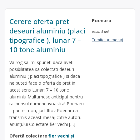
Cerere oferta pret
Poenaru
deseuri aluminiu (placi
acum 5 ani
tipografice ), lunar 7 –
Trimite un mesaj
10 tone aluminiu
Va rog sa imi spuneti daca aveti
posibilitatea sa colectati deseuri
aluminiu ( placi tipografice ) si daca
ne puteti face o oferta de pret in
acest sens Lunar: 7 – 10 tone
aluminiu Multumesc anticipat pentru
raspunsul dumeneavoastra! Poenaru
– pantelimon, jud. Ilfov Poenaru a
transmis aceast mesaj către autorul
anunțului Colectare fier vechi […]
Ofertă colectare
fier vechi și