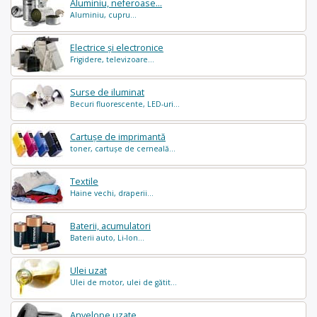
Aluminiu, neferoase...
Aluminiu, cupru...
Electrice și electronice
Frigidere, televizoare...
Surse de iluminat
Becuri fluorescente, LED-uri...
Cartușe de imprimantă
toner, cartușe de cerneală...
Textile
Haine vechi, draperii...
Baterii, acumulatori
Baterii auto, Li-Ion...
Ulei uzat
Ulei de motor, ulei de gătit...
Anvelope uzate