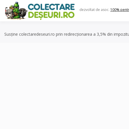
Skip
to
dezvoltat de asoc.
100% pent
content
Susține colectaredeseuri.ro prin redirecționarea a 3,5% din impozit