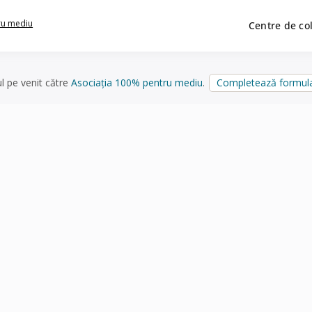
ru mediu
Centre de co
ul pe venit către
Asociația 100% pentru mediu
.
Completează formula