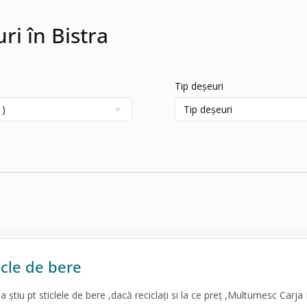
ri în Bistra
Tip deșeuri
icle de bere
a știu pt sticlele de bere ,dacă reciclați si la ce preț ,Multumesc Carja