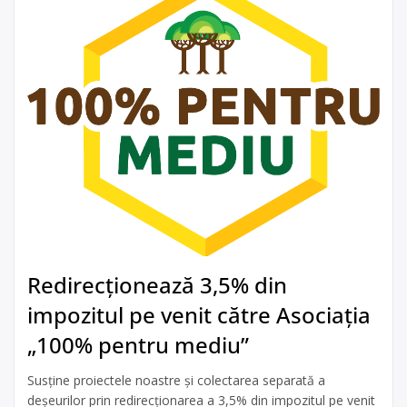
Redirecționează 3,5% din
impozitul pe venit către Asociația
„100% pentru mediu”
Susține proiectele noastre și colectarea separată a
deșeurilor prin redirecționarea a 3,5% din impozitul pe venit