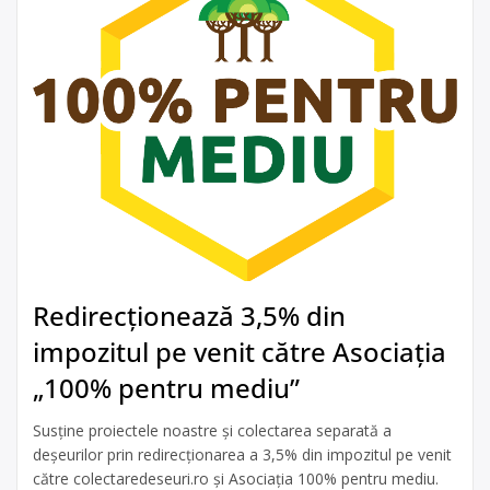
Redirecționează 3,5% din
impozitul pe venit către Asociația
„100% pentru mediu”
Susține proiectele noastre și colectarea separată a
deșeurilor prin redirecționarea a 3,5% din impozitul pe venit
către colectaredeseuri.ro și Asociația 100% pentru mediu.