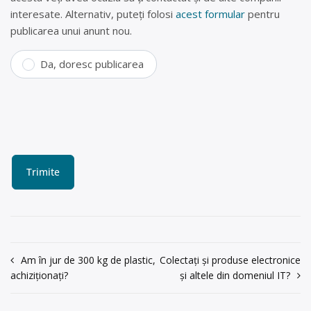
interesate. Alternativ, puteți folosi
acest formular
pentru
publicarea unui anunt nou.
Da, doresc publicarea
Navigare
Am în jur de 300 kg de plastic,
Colectați și produse electronice
achiziționați?
și altele din domeniul IT?
în
articole