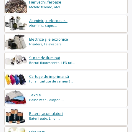
Fier vechi, feroase
Metale feroase, otel...
Aluminiu, neferoase...
Aluminiu, cupru...
Electrice și electronice
Frigidere, televizoare...
Surse de iluminat
Becuri fluorescente, LED-uri...
Cartușe de imprimantă
toner, cartușe de cerneală...
Textile
Haine vechi, draperii...
Baterii, acumulatori
Baterii auto, Li-Ion...