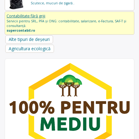
Scutece, mucuri de țigară..
Contabilitate fără griji
Servicii pentru SRL, PFA și ONG: contabilitate, salarizare, e-Factura, SAF-T și
consultanță.
supercontabil.ro
Alte tipuri de deșeuri
Agricultura ecologică