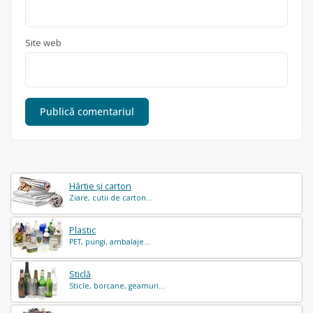
Site web
Hârtie și carton
Ziare, cutii de carton...
Plastic
PET, pungi, ambalaje...
Sticlă
Sticle, borcane, geamuri...