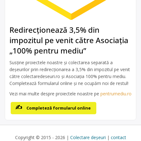
Redirecționează 3,5% din
impozitul pe venit către Asociația
„100% pentru mediu”
Susține proiectele noastre și colectarea separată a
deșeurilor prin redirecționarea a 3,5% din impozitul pe venit
către colectaredeseuri.ro și Asociația 100% pentru mediu.
Completează formularul online și ne ocupăm noi de restul!
Vezi mai multe despre proiectele noastre pe
pentrumediu.ro
Completeză formularul online
Copyright © 2015 - 2026 |
Colectare deșeuri
|
contact