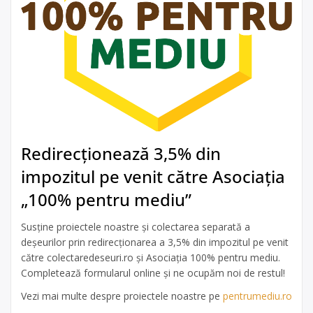
Redirecționează 3,5% din
impozitul pe venit către Asociația
„100% pentru mediu”
Susține proiectele noastre și colectarea separată a
deșeurilor prin redirecționarea a 3,5% din impozitul pe venit
către colectaredeseuri.ro și Asociația 100% pentru mediu.
Completează formularul online și ne ocupăm noi de restul!
Vezi mai multe despre proiectele noastre pe
pentrumediu.ro