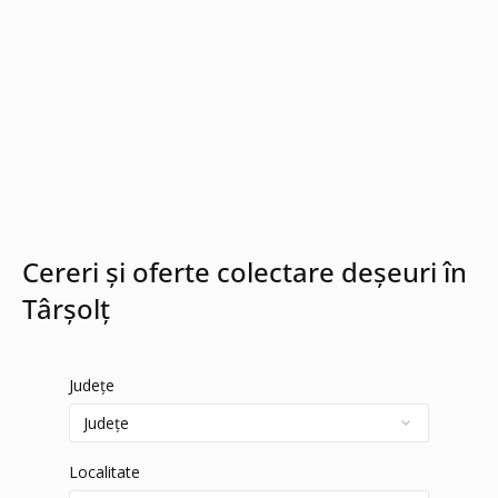
Cereri și oferte colectare deșeuri în
Târşolţ
Județe
Localitate