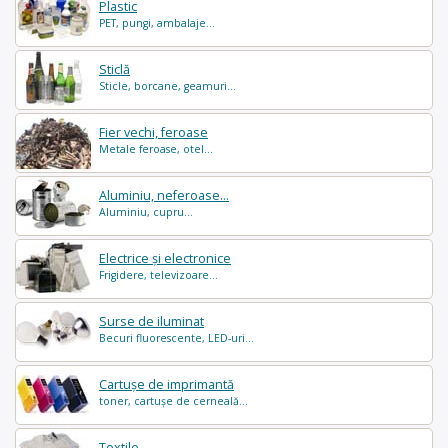
Plastic
PET, pungi, ambalaje...
Sticlă
Sticle, borcane, geamuri...
Fier vechi, feroase
Metale feroase, otel...
Aluminiu, neferoase...
Aluminiu, cupru...
Electrice și electronice
Frigidere, televizoare...
Surse de iluminat
Becuri fluorescente, LED-uri...
Cartușe de imprimantă
toner, cartușe de cerneală...
Textile