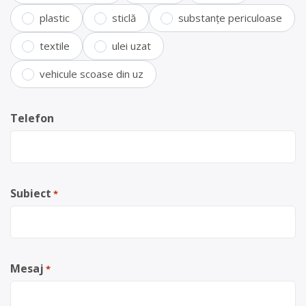
plastic
sticlă
substanțe periculoase
textile
ulei uzat
vehicule scoase din uz
Telefon
Subiect
*
Mesaj
*