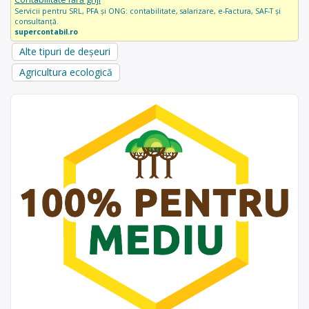
Servicii pentru SRL, PFA și ONG: contabilitate, salarizare, e-Factura, SAF-T și
consultanță.
supercontabil.ro
Alte tipuri de deșeuri
Agricultura ecologică