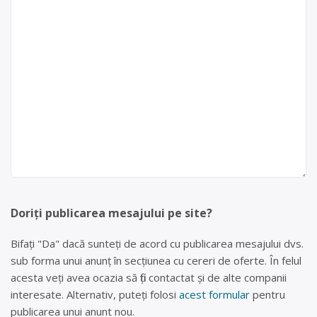
Doriți publicarea mesajului pe site?
Bifați "Da" dacă sunteți de acord cu publicarea mesajului dvs.
sub forma unui anunț în secțiunea cu cereri de oferte. În felul
acesta veți avea ocazia să fiți contactat și de alte companii
interesate. Alternativ, puteți folosi
acest formular
pentru
publicarea unui anunt nou.