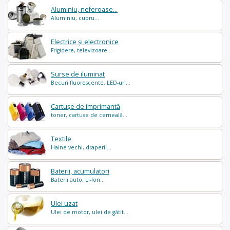
Aluminiu, neferoase...
Aluminiu, cupru...
Electrice și electronice
Frigidere, televizoare...
Surse de iluminat
Becuri fluorescente, LED-uri...
Cartușe de imprimantă
toner, cartușe de cerneală...
Textile
Haine vechi, draperii...
Baterii, acumulatori
Baterii auto, Li-Ion...
Ulei uzat
Ulei de motor, ulei de gătit...