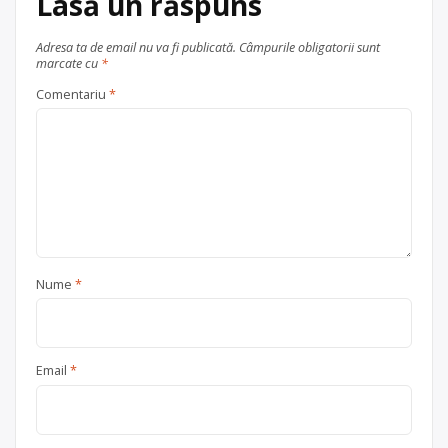
Lasă un răspuns
Adresa ta de email nu va fi publicată.
Câmpurile obligatorii sunt
marcate cu
*
Comentariu
*
Nume
*
Email
*