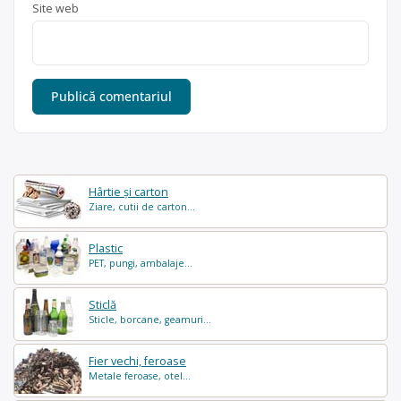
Site web
Hârtie și carton
Ziare, cutii de carton...
Plastic
PET, pungi, ambalaje...
Sticlă
Sticle, borcane, geamuri...
Fier vechi, feroase
Metale feroase, otel...