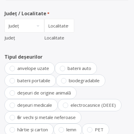
Județ / Localitate
*
Județ
Localitate
Tipul deșeurilor
anvelope uzate
baterii auto
baterii portabile
biodegradabile
deșeuri de origine animală
deșeuri medicale
electrocasnice (DEEE)
fier vechi și metale neferoase
hârtie și carton
lemn
PET