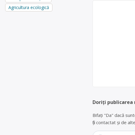
Agricultura ecologică
Doriți publicarea
Bifați "Da" dacă sunt
fiți contactat și de a