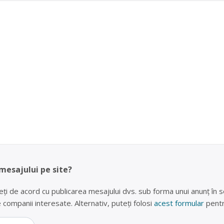
 mesajului pe site?
eți de acord cu publicarea mesajului dvs. sub forma unui anunț în se
lte companii interesate. Alternativ, puteți folosi
acest formular
pentr