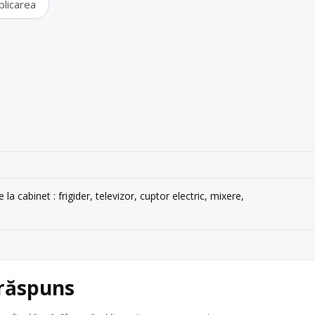
blicarea
 la cabinet : frigider, televizor, cuptor electric, mixere,
 răspuns