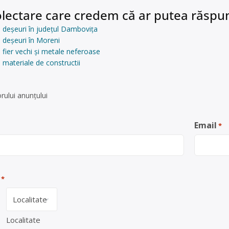
lectare care credem că ar putea răspun
 deșeuri în județul Dambovița
 deșeuri în Moreni
 fier vechi și metale neferoase
 materiale de constructii
rului anunţului
Email
*
*
Localitate