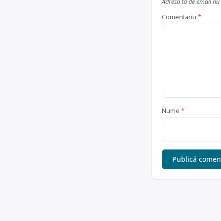
Adresa ta de email nu 
Comentariu
*
Nume
*