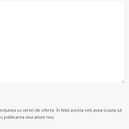
cțiunea cu cereri de oferte. În felul acesta veți avea ocazia să
u publicarea unui anunt nou.