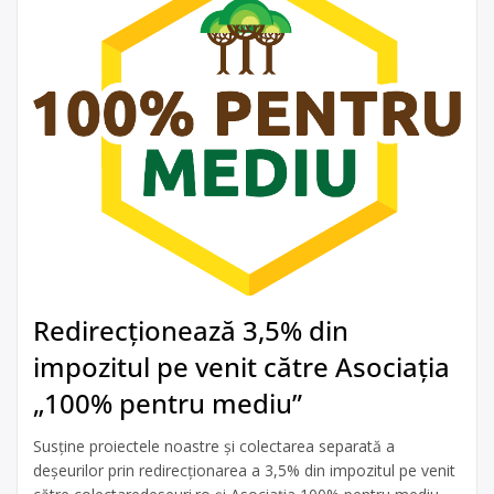
Redirecționează 3,5% din
impozitul pe venit către Asociația
„100% pentru mediu”
Susține proiectele noastre și colectarea separată a
deșeurilor prin redirecționarea a 3,5% din impozitul pe venit