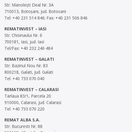
Str. Manolești Deal Nr. 3A
710013, Botoșani, jud. Botosani
Tel: +40 231 514 846; Fax: +40 231 506 846
REMATINVEST – IASI
Str. Chisinaului Nr. 6
700181, Iasi, jud. Iasi
Tel/Fax: +40 232 246 484
REMATINVEST – GALATI
Str. Bazinul Nou Nr. 83
800218, Galati, jud. Galati
Tel: +40 733 070 040
REMATINVEST – CALARASI
Tarlaua 83/1, Parcela 20
910000, Calarasi, jud. Calarasi
Tel: +40 733 070 220
REMAT ALBA S.A.
Str. Bucuresti Nr. 88