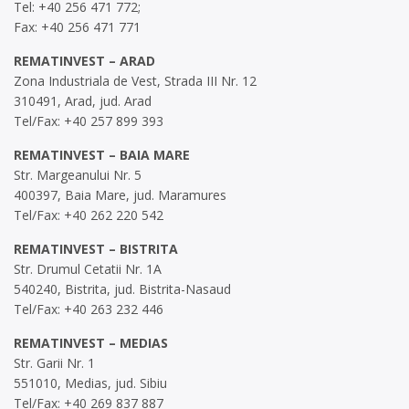
Tel: +40 256 471 772;
Fax: +40 256 471 771
REMATINVEST – ARAD
Zona Industriala de Vest, Strada III Nr. 12
310491, Arad, jud. Arad
Tel/Fax: +40 257 899 393
REMATINVEST – BAIA MARE
Str. Margeanului Nr. 5
400397, Baia Mare, jud. Maramures
Tel/Fax: +40 262 220 542
REMATINVEST – BISTRITA
Str. Drumul Cetatii Nr. 1A
540240, Bistrita, jud. Bistrita-Nasaud
Tel/Fax: +40 263 232 446
REMATINVEST – MEDIAS
Str. Garii Nr. 1
551010, Medias, jud. Sibiu
Tel/Fax: +40 269 837 887