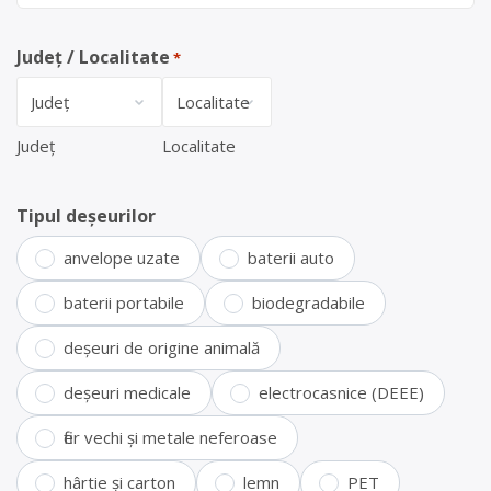
Județ / Localitate
*
Județ
Localitate
Tipul deșeurilor
anvelope uzate
baterii auto
baterii portabile
biodegradabile
deșeuri de origine animală
deșeuri medicale
electrocasnice (DEEE)
fier vechi și metale neferoase
hârtie și carton
lemn
PET