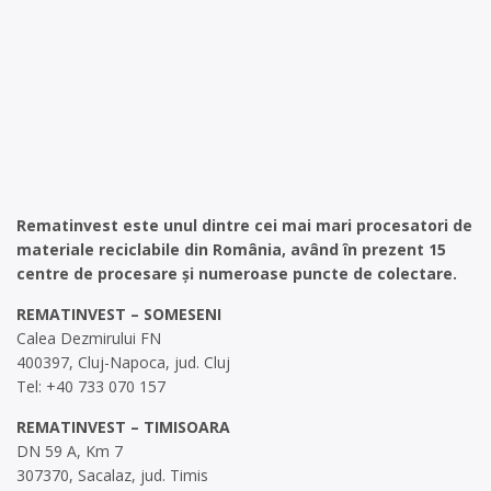
Rematinvest este unul dintre cei mai mari procesatori de
materiale reciclabile din România, având în prezent 15
centre de procesare și numeroase puncte de colectare.
REMATINVEST – SOMESENI
Calea Dezmirului FN
400397, Cluj-Napoca, jud. Cluj
Tel: +40 733 070 157
REMATINVEST – TIMISOARA
DN 59 A, Km 7
307370, Sacalaz, jud. Timis