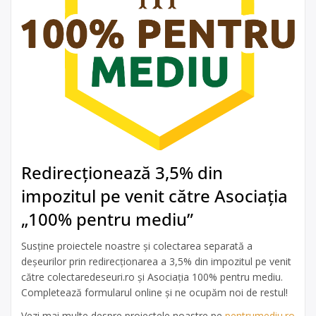
Redirecționează 3,5% din
impozitul pe venit către Asociația
„100% pentru mediu”
Susține proiectele noastre și colectarea separată a
deșeurilor prin redirecționarea a 3,5% din impozitul pe venit
către colectaredeseuri.ro și Asociația 100% pentru mediu.
Completează formularul online și ne ocupăm noi de restul!
Vezi mai multe despre proiectele noastre pe
pentrumediu.ro