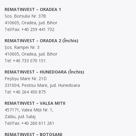
REMATINVEST – ORADEA 1
Sos. Borsului Nr. 37B
410605, Oradea, jud. Bihor
Tel/Fax: +40 259 441 732
REMATINVEST – ORADEA 2 (Închis)
Șos. Rampei Nr. 3
410605, Oradea, jud. Bihor
Tel: +40 733 070 151
REMATINVEST – HUNEDOARA (Închis)
Peștișu Mare Nr. 21D
331004, Pestisu Mare, jud. Hunedoara
Tel: +40 264 450 875
REMATINVEST – VALEA MITII
457171, Valea Miții Nr. 1,
Zalău, jud. Salaj
Tel/Fax: +40 260 611 261
REMATINVEST – BOTOSANI