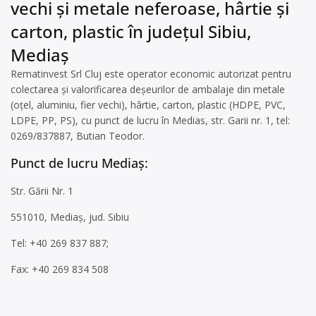
vechi și metale neferoase, hârtie și
carton, plastic în județul Sibiu,
Mediaș
Rematinvest Srl Cluj este operator economic autorizat pentru
colectarea și valorificarea deșeurilor de ambalaje din metale
(oțel, aluminiu, fier vechi), hârtie, carton, plastic (HDPE, PVC,
LDPE, PP, PS), cu punct de lucru în Medias, str. Garii nr. 1, tel:
0269/837887, Butian Teodor.
Punct de lucru Mediaș:
Str. Gării Nr. 1
551010, Mediaș, jud. Sibiu
Tel: +40 269 837 887;
Fax: +40 269 834 508