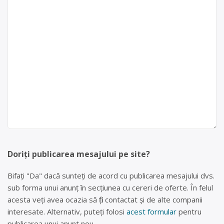
Doriți publicarea mesajului pe site?
Bifați "Da" dacă sunteți de acord cu publicarea mesajului dvs.
sub forma unui anunț în secțiunea cu cereri de oferte. În felul
acesta veți avea ocazia să fiți contactat și de alte companii
interesate. Alternativ, puteți folosi
acest formular
pentru
publicarea unui anunt nou.