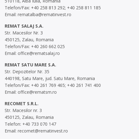
510118, Alba Iulia, Romania
Telefon/Fax: +40 258 813 292; +40 258 811 185
Email:
rematalba@rematinvest.ro
REMAT SALAJ S.A.
Str. Macesilor Nr. 3
450125, Zalau, Romania
Telefon/Fax: +40 260 662 025
Email:
office@rematsalaj.ro
REMAT SATU MARE S.A.
Str. Depozitelor Nr. 35
440198, Satu Mare, jud. Satu Mare, Romania
Telefon/Fax: +40 261 769 465; +40 261 741 400
Email:
office@rematsm.ro
RECOMET S.R.L.
Str. Macesilor nr. 3
450125, Zalau, Romania
Telefon: +40 733 070 147
Email:
recomet@rematinvest.ro