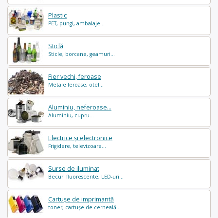
Plastic
PET, pungi, ambalaje...
Sticlă
Sticle, borcane, geamuri...
Fier vechi, feroase
Metale feroase, otel...
Aluminiu, neferoase...
Aluminiu, cupru...
Electrice și electronice
Frigidere, televizoare...
Surse de iluminat
Becuri fluorescente, LED-uri...
Cartușe de imprimantă
toner, cartușe de cerneală...