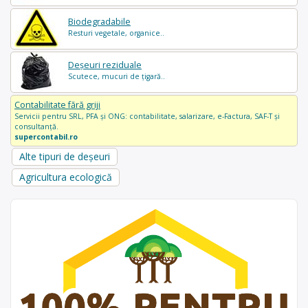
Biodegradabile
Resturi vegetale, organice..
Deșeuri reziduale
Scutece, mucuri de țigară..
Contabilitate fără griji
Servicii pentru SRL, PFA și ONG: contabilitate, salarizare, e-Factura, SAF-T și
consultanță.
supercontabil.ro
Alte tipuri de deșeuri
Agricultura ecologică