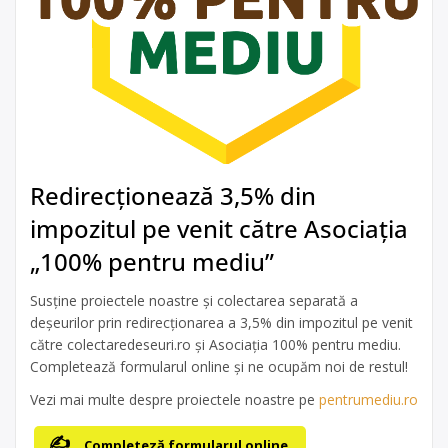
Redirecționează 3,5% din
impozitul pe venit către Asociația
„100% pentru mediu”
Susține proiectele noastre și colectarea separată a
deșeurilor prin redirecționarea a 3,5% din impozitul pe venit
către colectaredeseuri.ro și Asociația 100% pentru mediu.
Completează formularul online și ne ocupăm noi de restul!
Vezi mai multe despre proiectele noastre pe
pentrumediu.ro
Completeză formularul online