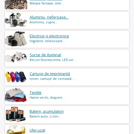
Metale feroase, otel...
Aluminiu, neferoase...
Aluminiu, cupru...
Electrice și electronice
Frigidere, televizoare...
Surse de iluminat
Becuri fluorescente, LED-uri...
Cartușe de imprimantă
toner, cartușe de cerneală...
Textile
Haine vechi, draperii...
Baterii, acumulatori
Baterii auto, Li-Ion...
Ulei uzat