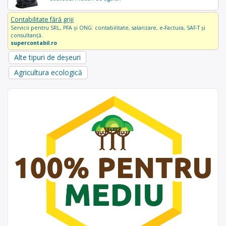
Contabilitate fără griji
Servicii pentru SRL, PFA și ONG: contabilitate, salarizare, e-Factura, SAF-T și
consultanță.
supercontabil.ro
Alte tipuri de deșeuri
Agricultura ecologică