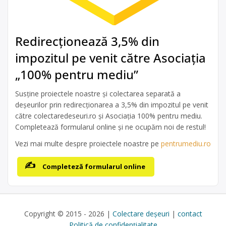
Redirecționează 3,5% din
impozitul pe venit către Asociația
„100% pentru mediu”
Susține proiectele noastre și colectarea separată a
deșeurilor prin redirecționarea a 3,5% din impozitul pe venit
către colectaredeseuri.ro și Asociația 100% pentru mediu.
Completează formularul online și ne ocupăm noi de restul!
Vezi mai multe despre proiectele noastre pe
pentrumediu.ro
Completeză formularul online
Copyright © 2015 - 2026 |
Colectare deșeuri
|
contact
Politică de confidențialitate