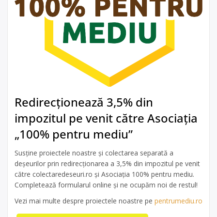
Redirecționează 3,5% din
impozitul pe venit către Asociația
„100% pentru mediu”
Susține proiectele noastre și colectarea separată a
deșeurilor prin redirecționarea a 3,5% din impozitul pe venit
către colectaredeseuri.ro și Asociația 100% pentru mediu.
Completează formularul online și ne ocupăm noi de restul!
Vezi mai multe despre proiectele noastre pe
pentrumediu.ro