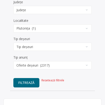
Județe
Localitate
Tip deșeuri
Tip anunț
Resetează filtrele
FILTREAZĂ