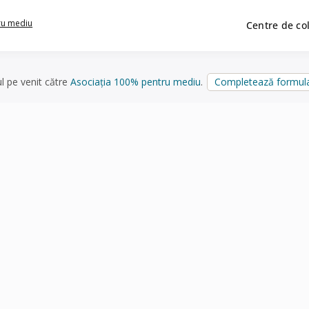
ru mediu
Centre de co
ul pe venit către
Asociația 100% pentru mediu
.
Completează formula