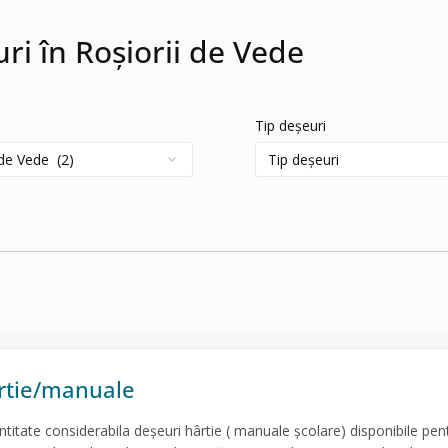
uri în Roșiorii de Vede
Tip deșeuri
rtie/manuale
titate considerabila deșeuri hârtie ( manuale școlare) disponibile pen