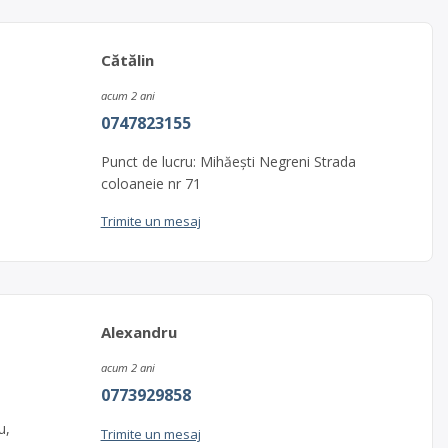
Cătălin
acum 2 ani
0747823155
Punct de lucru: Mihăești Negreni Strada
coloaneie nr 71
Trimite un mesaj
Alexandru
acum 2 ani
0773929858
u,
Trimite un mesaj