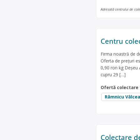
Adresată centrului de col
Centru cole
Firma noastră de de
Oferta de prețuri e
0,90 ron kg Deșeu
cupru 29 […]
Ofertă colectare
Râmnicu Vâlce
Colectare d