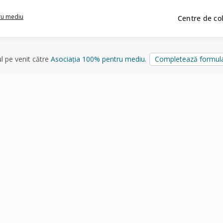
ru mediu
Centre de co
ul pe venit către
Asociația 100% pentru mediu
.
Completează formula