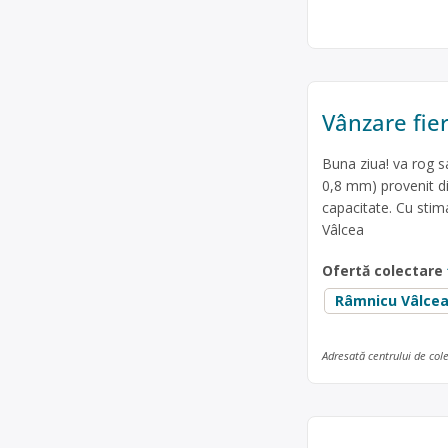
Vânzare fier
Buna ziua! va rog sa
0,8 mm) provenit d
capacitate. Cu stim
Vâlcea
Ofertă colectare
Râmnicu Vâlce
Adresată centrului de col