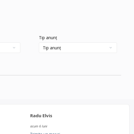
Tip anunț
Radu Elvis
acum 6 luni