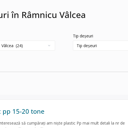
euri în Râmnicu Vâlcea
Tip deșeuri
c pp 15-20 tone
nteresează să cumpărați am niște plastic Pp mai mult detali la nr de