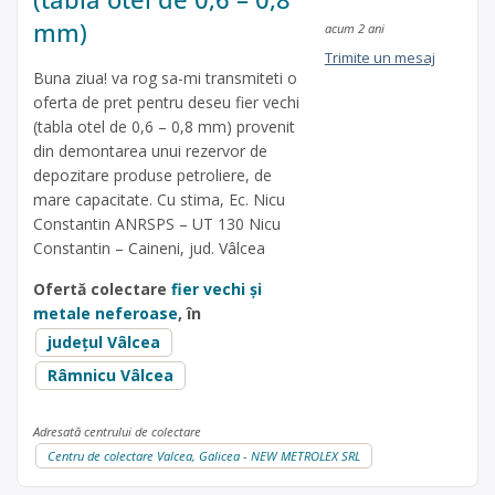
mm)
acum 2 ani
Trimite un mesaj
Buna ziua! va rog sa-mi transmiteti o
oferta de pret pentru deseu fier vechi
(tabla otel de 0,6 – 0,8 mm) provenit
din demontarea unui rezervor de
depozitare produse petroliere, de
mare capacitate. Cu stima, Ec. Nicu
Constantin ANRSPS – UT 130 Nicu
Constantin – Caineni, jud. Vâlcea
Ofertă colectare
fier vechi și
metale neferoase
, în
județul Vâlcea
Râmnicu Vâlcea
Adresată centrului de colectare
Centru de colectare Valcea, Galicea - NEW METROLEX SRL