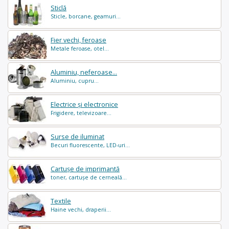
Sticlă
Sticle, borcane, geamuri...
Fier vechi, feroase
Metale feroase, otel...
Aluminiu, neferoase...
Aluminiu, cupru...
Electrice și electronice
Frigidere, televizoare...
Surse de iluminat
Becuri fluorescente, LED-uri...
Cartușe de imprimantă
toner, cartușe de cerneală...
Textile
Haine vechi, draperii...