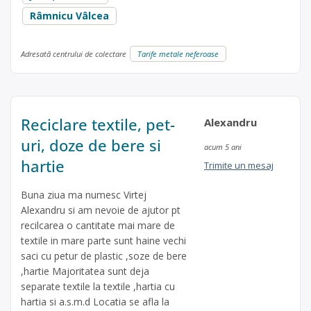
Râmnicu Vâlcea
Adresată centrului de colectare
Tarife metale neferoase
Reciclare textile, pet-
Alexandru
uri, doze de bere si
acum 5 ani
hartie
Trimite un mesaj
Buna ziua ma numesc Virtej
Alexandru si am nevoie de ajutor pt
recilcarea o cantitate mai mare de
textile in mare parte sunt haine vechi
saci cu petur de plastic ,soze de bere
,hartie Majoritatea sunt deja
separate textile la textile ,hartia cu
hartia si a.s.m.d Locatia se afla la