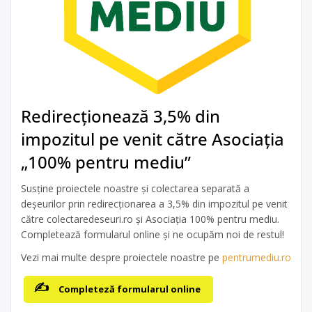
Redirecționează 3,5% din
impozitul pe venit către Asociația
„100% pentru mediu”
Susține proiectele noastre și colectarea separată a
deșeurilor prin redirecționarea a 3,5% din impozitul pe venit
către colectaredeseuri.ro și Asociația 100% pentru mediu.
Completează formularul online și ne ocupăm noi de restul!
Vezi mai multe despre proiectele noastre pe
pentrumediu.ro
Completeză formularul online