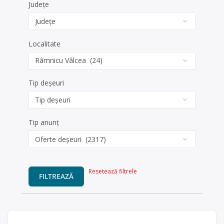
Județe
Localitate
Tip deșeuri
Tip anunț
Resetează filtrele
FILTREAZĂ