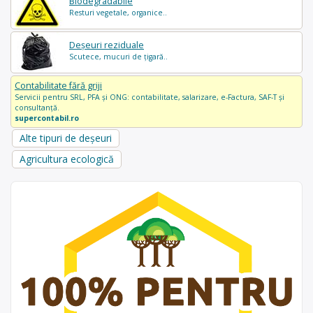
Biodegradabile
Resturi vegetale, organice..
Deșeuri reziduale
Scutece, mucuri de țigară..
Contabilitate fără griji
Servicii pentru SRL, PFA și ONG: contabilitate, salarizare, e-Factura, SAF-T și
consultanță.
supercontabil.ro
Alte tipuri de deșeuri
Agricultura ecologică