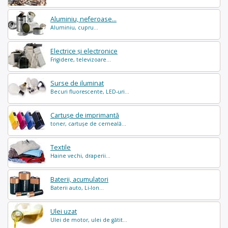
Aluminiu, neferoase...
Aluminiu, cupru...
Electrice și electronice
Frigidere, televizoare...
Surse de iluminat
Becuri fluorescente, LED-uri...
Cartușe de imprimantă
toner, cartușe de cerneală...
Textile
Haine vechi, draperii...
Baterii, acumulatori
Baterii auto, Li-Ion...
Ulei uzat
Ulei de motor, ulei de gătit...