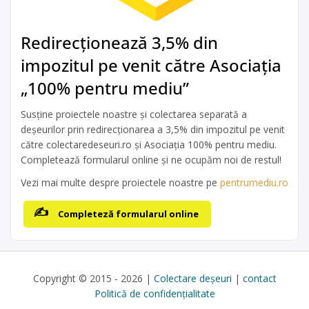
Redirecționează 3,5% din
impozitul pe venit către Asociația
„100% pentru mediu”
Susține proiectele noastre și colectarea separată a
deșeurilor prin redirecționarea a 3,5% din impozitul pe venit
către colectaredeseuri.ro și Asociația 100% pentru mediu.
Completează formularul online și ne ocupăm noi de restul!
Vezi mai multe despre proiectele noastre pe
pentrumediu.ro
Completeză formularul online
Copyright © 2015 - 2026 |
Colectare deșeuri
|
contact
Politică de confidențialitate