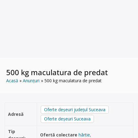
500 kg maculatura de predat
Acasă
Anunțuri
500 kg maculatura de predat
Oferte deșeuri județul Suceava
Adresă
Oferte deșeuri Suceava
Tip
Ofertă colectare
hârtie
,