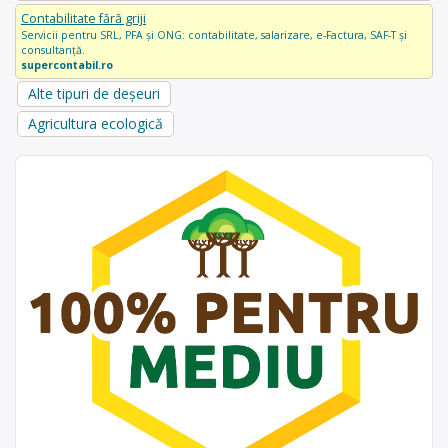
Contabilitate fără griji
Servicii pentru SRL, PFA și ONG: contabilitate, salarizare, e-Factura, SAF-T și
consultanță.
supercontabil.ro
Alte tipuri de deșeuri
Agricultura ecologică