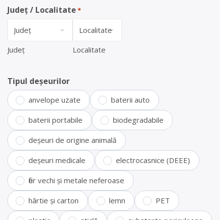
Județ / Localitate
*
Județ
Localitate
Tipul deșeurilor
anvelope uzate
baterii auto
baterii portabile
biodegradabile
deșeuri de origine animală
deșeuri medicale
electrocasnice (DEEE)
fier vechi și metale neferoase
hârtie și carton
lemn
PET