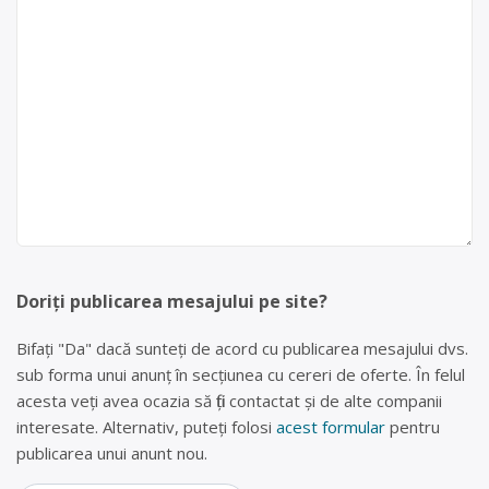
Doriți publicarea mesajului pe site?
Bifați "Da" dacă sunteți de acord cu publicarea mesajului dvs.
sub forma unui anunț în secțiunea cu cereri de oferte. În felul
acesta veți avea ocazia să fiți contactat și de alte companii
interesate. Alternativ, puteți folosi
acest formular
pentru
publicarea unui anunt nou.