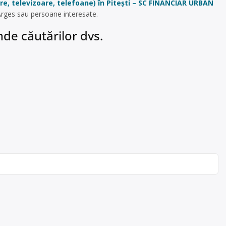
re, televizoare, telefoane) în Pitești – SC FINANCIAR URBAN
/Arges sau persoane interesate.
de căutărilor dvs.