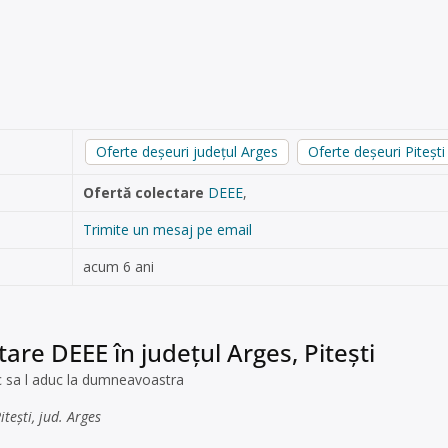
Oferte deșeuri județul Arges
Oferte deșeuri Pitești
Ofertă colectare
DEEE
,
Trimite un mesaj pe email
acum 6 ani
tare DEEE în județul Arges, Pitești
 sa l aduc la dumneavoastra
tești, jud. Arges