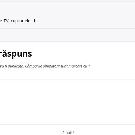
e TV, cuptor electtic
 răspuns
va fi publicată.
Câmpurile obligatorii sunt marcate cu
*
Email
*