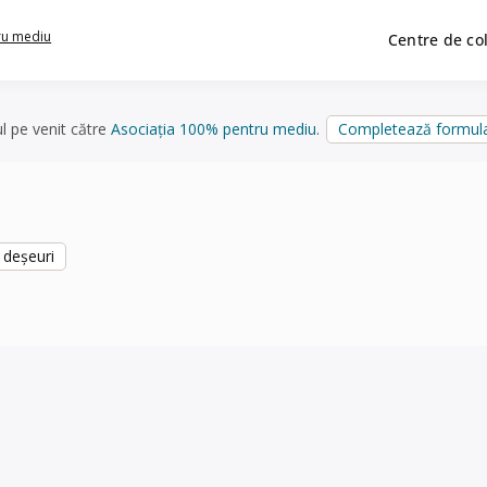
ru mediu
Centre de co
ul pe venit către
Asociația 100% pentru mediu
.
Completează formula
 deșeuri