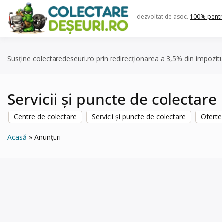
Skip
to
dezvoltat de asoc.
100% pent
content
Susține colectaredeseuri.ro prin redirecționarea a 3,5% din impozit
Servicii și puncte de colectare
Centre de colectare
Servicii și puncte de colectare
Oferte
Acasă
Anunțuri