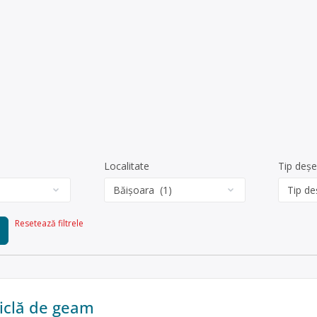
Localitate
Tip deșe
Resetează filtrele
ticlă de geam