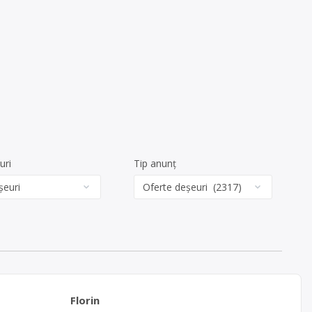
uri
Tip anunț
Florin