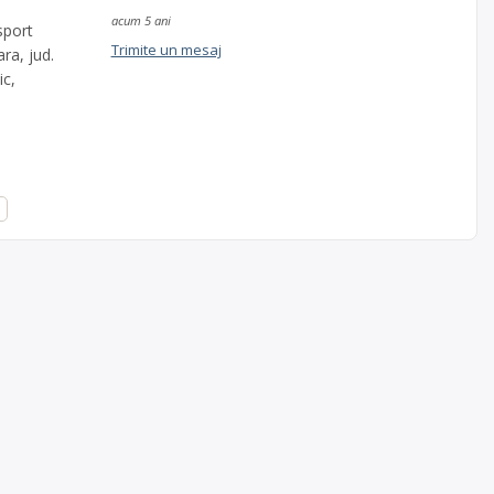
acum 5 ani
sport
Trimite un mesaj
ra, jud.
ic,