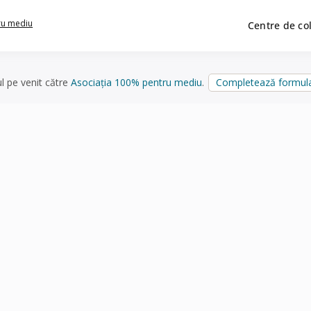
ru mediu
Centre de co
ul pe venit către
Asociația 100% pentru mediu
.
Completează formula