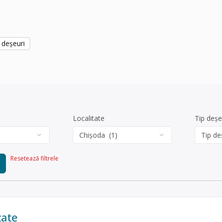
 deșeuri
Localitate
Tip deșe
Resetează filtrele
zate