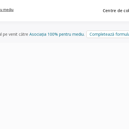
ru mediu
Centre de co
ul pe venit către
Asociația 100% pentru mediu
.
Completează formula