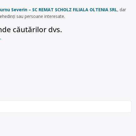
urnu Severin – SC REMAT SCHOLZ FILIALA OLTENIA SRL
, dar
Mehedinți sau persoane interesate.
de căutărilor dvs.
L