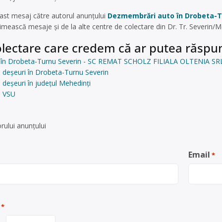
ast mesaj către autorul anunțului
Dezmembrări auto în Drobeta-T
imească mesaje și de la alte centre de colectare din Dr. Tr. Severin/
lectare care credem că ar putea răspun
în Drobeta-Turnu Severin - SC REMAT SCHOLZ FILIALA OLTENIA SR
 deșeuri în Drobeta-Turnu Severin
 deșeuri în județul Mehedinți
e VSU
rului anunţului
Email
*
*