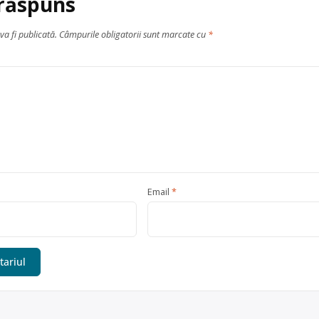
 răspuns
va fi publicată.
Câmpurile obligatorii sunt marcate cu
*
Email
*