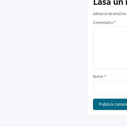
Lasă un
Adresa ta de email nu 
Comentariu
*
Nume
*