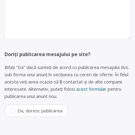
Doriți publicarea mesajului pe site?
Bifați "Da" dacă sunteți de acord cu publicarea mesajului dvs.
sub forma unui anunț în secțiunea cu cereri de oferte. În felul
acesta veți avea ocazia să fiți contactat și de alte companii
interesate. Alternativ, puteți folosi
acest formular
pentru
publicarea unui anunt nou.
Da, doresc publicarea