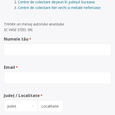
Centre de colectare deșeuri în județul Suceava
Centre de colectare fier vechi și metale neferoase
Trimite un mesaj autorului anunţului
SC VASE STEEL SRL
Numele tău
*
Email
*
Județ / Localitate
*