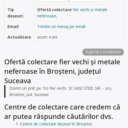
Tip
Ofertă colectare
fier vechi și metale
deșeuri:
neferoase
,
Email
Trimite un mesaj pe email
Actualizare
acum 4 ani
Sugerați o modificare
Ofertă colectare fier vechi și metale
neferoase în Broșteni, județul
Suceava
Dorim un pret pe 1to fier vechi
SC VASE STEEL SRL – orș.
Brosteni, jud. Suceava
Centre de colectare care credem că
ar putea răspunde căutărilor dvs.
Centre de colectare deșeuri în Broșteni