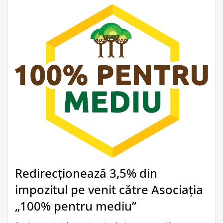
Redirecționează 3,5% din
impozitul pe venit către Asociația
„100% pentru mediu”