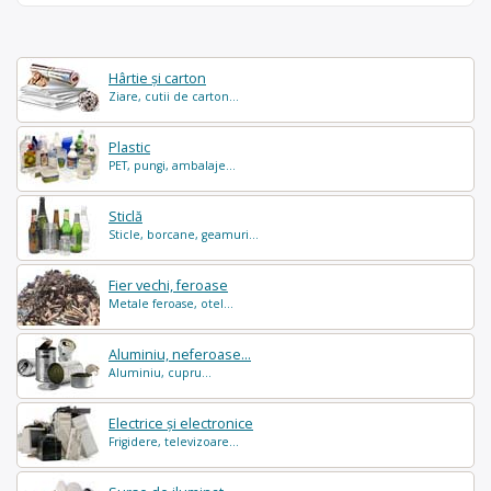
Hârtie și carton
Ziare, cutii de carton...
Plastic
PET, pungi, ambalaje...
Sticlă
Sticle, borcane, geamuri...
Fier vechi, feroase
Metale feroase, otel...
Aluminiu, neferoase...
Aluminiu, cupru...
Electrice și electronice
Frigidere, televizoare...