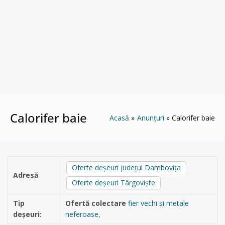
Calorifer baie
Acasă
Anunțuri
Calorifer baie
Oferte deșeuri județul Dambovița
Adresă
Oferte deșeuri Târgoviște
Tip
Ofertă colectare
fier vechi și metale
deșeuri:
neferoase
,