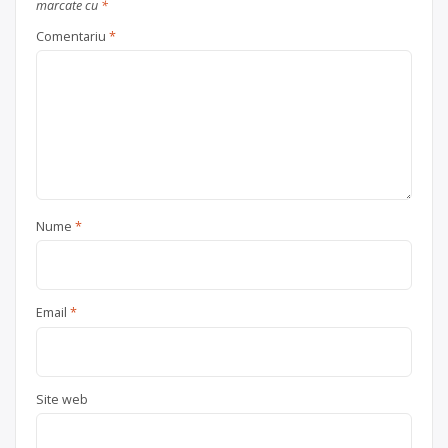
marcate cu
*
Comentariu
*
Nume
*
Email
*
Site web