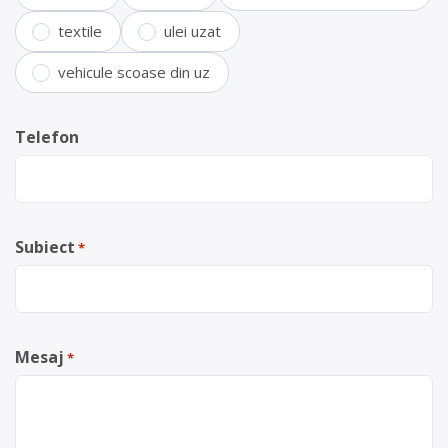
textile
ulei uzat
vehicule scoase din uz
Telefon
Subiect
*
Mesaj
*