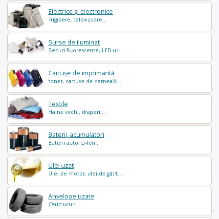
Electrice și electronice
Frigidere, televizoare...
Surse de iluminat
Becuri fluorescente, LED-uri...
Cartușe de imprimantă
toner, cartușe de cerneală...
Textile
Haine vechi, draperii...
Baterii, acumulatori
Baterii auto, Li-Ion...
Ulei uzat
Ulei de motor, ulei de gătit...
Anvelope uzate
Cauciucuri...