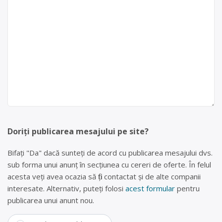
Doriți publicarea mesajului pe site?
Bifați "Da" dacă sunteți de acord cu publicarea mesajului dvs.
sub forma unui anunț în secțiunea cu cereri de oferte. În felul
acesta veți avea ocazia să fiți contactat și de alte companii
interesate. Alternativ, puteți folosi
acest formular
pentru
publicarea unui anunt nou.