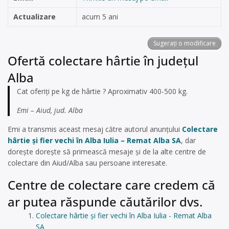
Actualizare
acum 5 ani
Sugerați o modificare
Ofertă colectare hârtie în județul
Alba
Cat oferiți pe kg de hârtie ? Aproximativ 400-500 kg.
Emi – Aiud, jud. Alba
Emi a transmis aceast mesaj către autorul anunțului
Colectare
hârtie și fier vechi în Alba Iulia – Remat Alba SA
, dar
dorește dorește să primească mesaje și de la alte centre de
colectare din Aiud/Alba sau persoane interesate.
Centre de colectare care credem că
ar putea răspunde căutărilor dvs.
Colectare hârtie și fier vechi în Alba Iulia - Remat Alba
SA