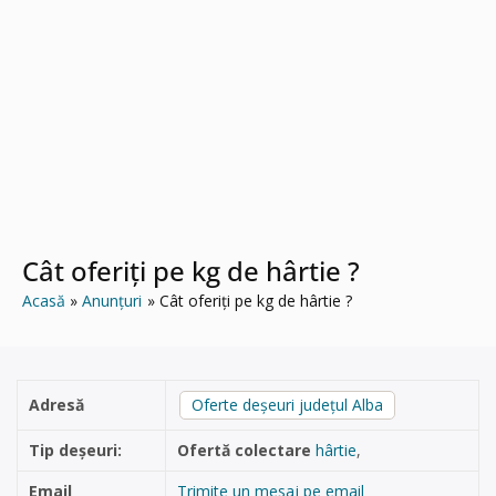
Cât oferiți pe kg de hârtie ?
Acasă
Anunțuri
Cât oferiți pe kg de hârtie ?
Adresă
Oferte deșeuri județul Alba
Tip deșeuri:
Ofertă colectare
hârtie
,
Email
Trimite un mesaj pe email