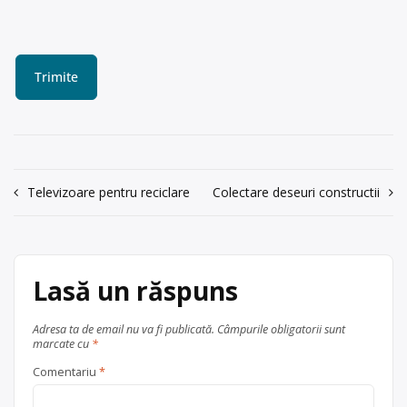
Navigare
Televizoare pentru reciclare
Colectare deseuri constructii
în
articole
Lasă un răspuns
Adresa ta de email nu va fi publicată.
Câmpurile obligatorii sunt
marcate cu
*
Comentariu
*