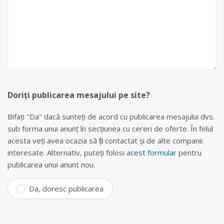
Doriți publicarea mesajului pe site?
Bifați "Da" dacă sunteți de acord cu publicarea mesajului dvs.
sub forma unui anunț în secțiunea cu cereri de oferte. În felul
acesta veți avea ocazia să fiți contactat și de alte companii
interesate. Alternativ, puteți folosi
acest formular
pentru
publicarea unui anunt nou.
Da, doresc publicarea