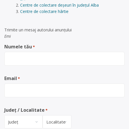
Centre de colectare deșeuri în județul Alba
Centre de colectare hârtie
Trimite un mesaj autorului anunţului
Emi
Numele tău
*
Email
*
Județ / Localitate
*