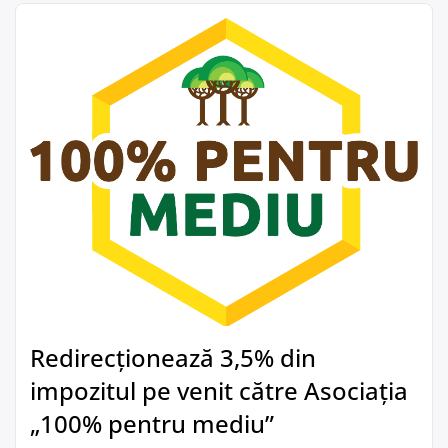
Redirecționează 3,5% din
impozitul pe venit către Asociația
„100% pentru mediu”