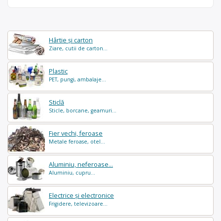
Hârtie și carton
Ziare, cutii de carton...
Plastic
PET, pungi, ambalaje...
Sticlă
Sticle, borcane, geamuri...
Fier vechi, feroase
Metale feroase, otel...
Aluminiu, neferoase...
Aluminiu, cupru...
Electrice și electronice
Frigidere, televizoare...