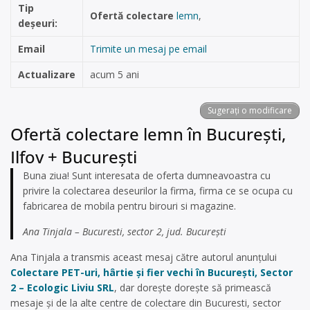
Tip
Ofertă colectare
lemn
,
deșeuri:
Email
Trimite un mesaj pe email
Actualizare
acum 5 ani
Sugerați o modificare
Ofertă colectare lemn în București,
Ilfov + București
Buna ziua! Sunt interesata de oferta dumneavoastra cu
privire la colectarea deseurilor la firma, firma ce se ocupa cu
fabricarea de mobila pentru birouri si magazine.
Ana Tinjala – Bucuresti, sector 2, jud. București
Ana Tinjala a transmis aceast mesaj către autorul anunțului
Colectare PET-uri, hârtie și fier vechi în București, Sector
2 – Ecologic Liviu SRL
, dar dorește dorește să primească
mesaje și de la alte centre de colectare din Bucuresti, sector