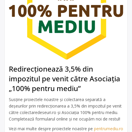
Redirecționează 3,5% din
impozitul pe venit către Asociația
„100% pentru mediu”
Susține proiectele noastre și colectarea separată a
deșeurilor prin redirecționarea a 3,5% din impozitul pe venit
către colectaredeseuri.ro și Asociația 100% pentru mediu.
Completează formularul online și ne ocupăm noi de restul!
Vezi mai multe despre proiectele noastre pe
pentrumediu.ro