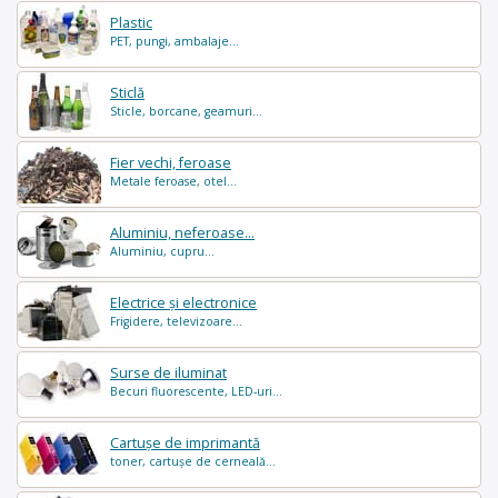
Plastic
PET, pungi, ambalaje...
Sticlă
Sticle, borcane, geamuri...
Fier vechi, feroase
Metale feroase, otel...
Aluminiu, neferoase...
Aluminiu, cupru...
Electrice și electronice
Frigidere, televizoare...
Surse de iluminat
Becuri fluorescente, LED-uri...
Cartușe de imprimantă
toner, cartușe de cerneală...