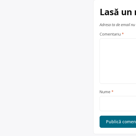
articole
Lasă un
Adresa ta de email nu 
Comentariu
*
Nume
*