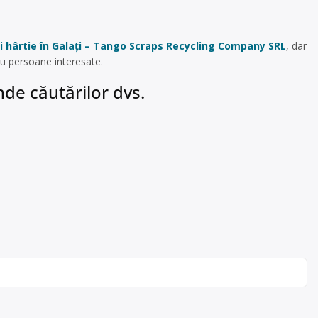
 și hârtie în Galați – Tango Scraps Recycling Company SRL
, dar
au persoane interesate.
de căutărilor dvs.