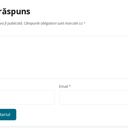
 răspuns
va fi publicată.
Câmpurile obligatorii sunt marcate cu
*
Email
*