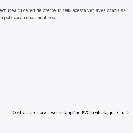
cțiunea cu cereri de oferte. În felul acesta veți avea ocazia să
u publicarea unui anunt nou.
Contract preluare deșeuri tâmplărie PVC în Gherla, jud Cluj