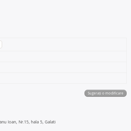
Sugerați o modificare
anu Ioan, Nr.15, hala 5, Galati