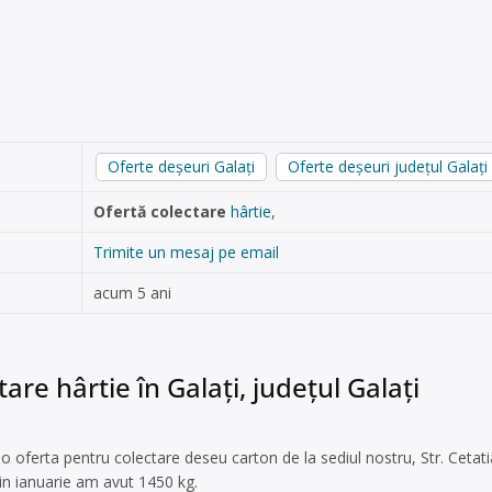
Oferte deșeuri Galați
Oferte deșeuri județul Galați
Ofertă colectare
hârtie
,
Trimite un mesaj pe email
acum 5 ani
are hârtie în Galați, județul Galați
o oferta pentru colectare deseu carton de la sediul nostru, Str. Cetati
in ianuarie am avut 1450 kg.