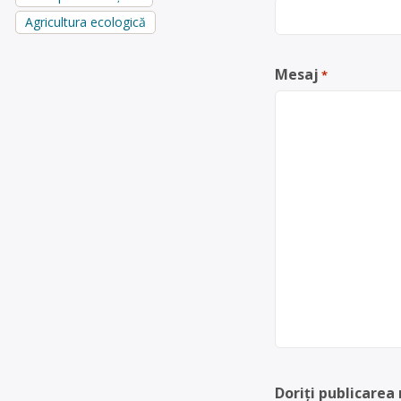
Agricultura ecologică
Mesaj
*
Doriți publicarea