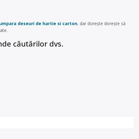
umpara deseuri de hartie si carton
, dar dorește dorește să
ate.
de căutărilor dvs.