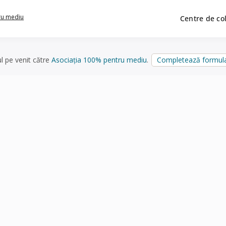
ru mediu
Centre de co
ul pe venit către
Asociația 100% pentru mediu
.
Completează formula