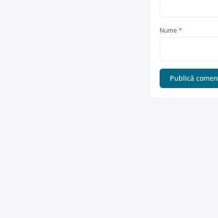
Nume
*