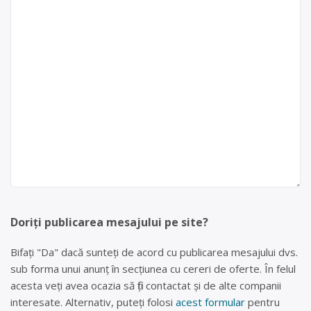
Doriți publicarea mesajului pe site?
Bifați "Da" dacă sunteți de acord cu publicarea mesajului dvs.
sub forma unui anunț în secțiunea cu cereri de oferte. În felul
acesta veți avea ocazia să fiți contactat și de alte companii
interesate. Alternativ, puteți folosi
acest formular
pentru