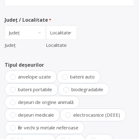
Județ / Localitate
*
Județ
Localitate
Tipul deșeurilor
anvelope uzate
baterii auto
baterii portabile
biodegradabile
deșeuri de origine animală
deșeuri medicale
electrocasnice (DEEE)
fier vechi și metale neferoase