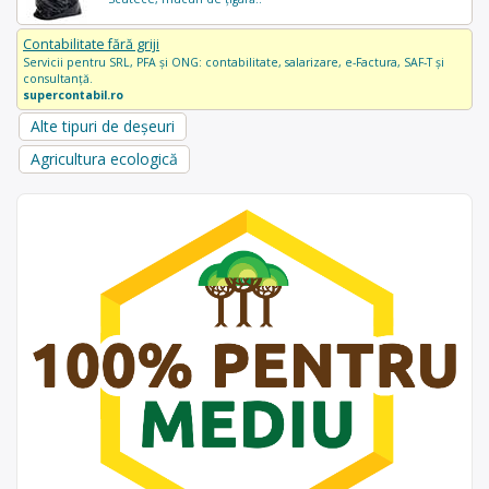
Contabilitate fără griji
Servicii pentru SRL, PFA și ONG: contabilitate, salarizare, e-Factura, SAF-T și
consultanță.
supercontabil.ro
Alte tipuri de deșeuri
Agricultura ecologică