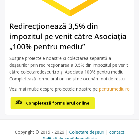
Redirecționează 3,5% din
impozitul pe venit către Asociația
„100% pentru mediu”
Susține proiectele noastre și colectarea separată a
deșeurilor prin redirecționarea a 3,5% din impozitul pe venit
către colectaredeseuri.ro și Asociația 100% pentru mediu.
Completează formularul online și ne ocupăm noi de restul!
Vezi mai multe despre proiectele noastre pe
pentrumediu.ro
Completeză formularul online
Copyright © 2015 - 2026 |
Colectare deșeuri
|
contact
Politică de confidențialitate