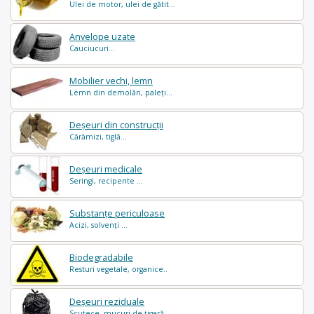
Ulei de motor, ulei de gătit...
Anvelope uzate
Cauciucuri...
Mobilier vechi, lemn
Lemn din demolări, paleți...
Deșeuri din construcții
Cărămizi, tiglă...
Deșeuri medicale
Seringi, recipente ...
Substanțe periculoase
Acizi, solvenți ...
Biodegradabile
Resturi vegetale, organice..
Deșeuri reziduale
Scutece, mucuri de țigară..