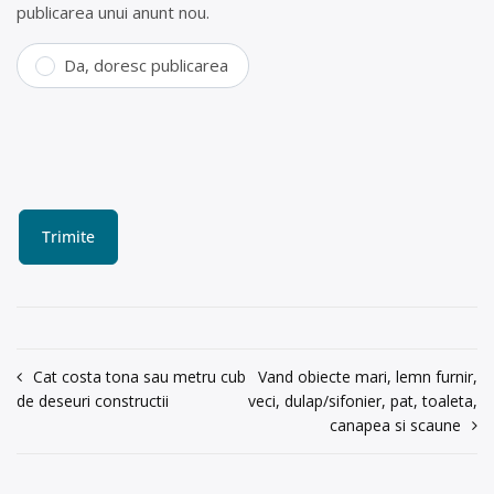
publicarea unui anunt nou.
Da, doresc publicarea
Navigare
Cat costa tona sau metru cub
Vand obiecte mari, lemn furnir,
de deseuri constructii
veci, dulap/sifonier, pat, toaleta,
în
canapea si scaune
articole