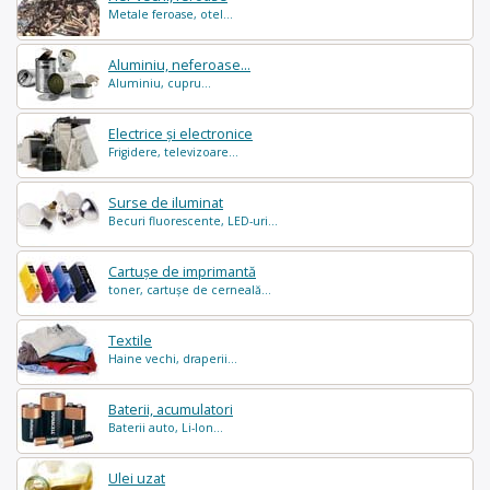
Metale feroase, otel...
Aluminiu, neferoase...
Aluminiu, cupru...
Electrice și electronice
Frigidere, televizoare...
Surse de iluminat
Becuri fluorescente, LED-uri...
Cartușe de imprimantă
toner, cartușe de cerneală...
Textile
Haine vechi, draperii...
Baterii, acumulatori
Baterii auto, Li-Ion...
Ulei uzat