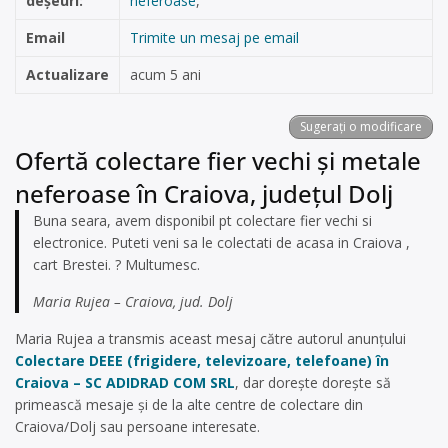
deșeuri:
neferoase
,
Email
Trimite un mesaj pe email
Actualizare
acum 5 ani
Sugerați o modificare
Ofertă colectare fier vechi și metale
neferoase în Craiova, județul Dolj
Buna seara, avem disponibil pt colectare fier vechi si
electronice. Puteti veni sa le colectati de acasa in Craiova ,
cart Brestei. ? Multumesc.
Maria Rujea – Craiova, jud. Dolj
Maria Rujea a transmis aceast mesaj către autorul anunțului
Colectare DEEE (frigidere, televizoare, telefoane) în
Craiova – SC ADIDRAD COM SRL
, dar dorește dorește să
primească mesaje și de la alte centre de colectare din
Craiova/Dolj sau persoane interesate.