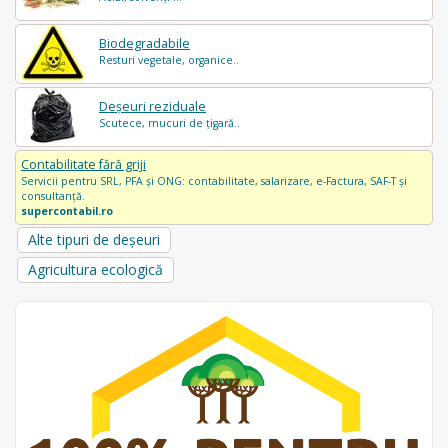
Biodegradabile
Resturi vegetale, organice..
Deșeuri reziduale
Scutece, mucuri de țigară..
Contabilitate fără griji
Servicii pentru SRL, PFA și ONG: contabilitate, salarizare, e-Factura, SAF-T și
consultanță.
supercontabil.ro
Alte tipuri de deșeuri
Agricultura ecologică