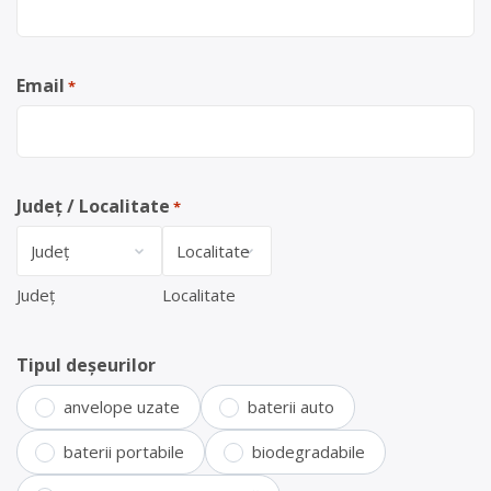
Email
*
Județ / Localitate
*
Județ
Localitate
Tipul deșeurilor
anvelope uzate
baterii auto
baterii portabile
biodegradabile