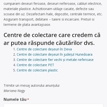
cumparam deseuri feroase, deseuri neferoase, cabluri electrice,
materiale plastice. Achizitionam utilaje casate, defecte sau
scoase din uz. Dezafectam hale, depozite, centrale termice, etc.
Asiguram transport, debitare – taiere si incarcare. Preturi si
termene de plata avantajoase.
Centre de colectare care credem că
ar putea răspunde căutărilor dvs.
Centre de colectare deșeuri în Deva
Centre de colectare deșeuri în județul Hunedoara
Centre de colectare fier vechi și metale neferoase
Centre de colectare PET
Centre de colectare plastic
Trimite un mesaj autorului anunţului
Mariana Nagy
Numele tău
*