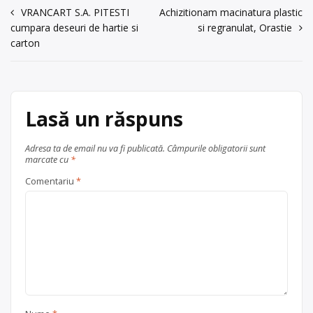
Navigare
VRANCART S.A. PITESTI
Achizitionam macinatura plastic
cumpara deseuri de hartie si
si regranulat, Orastie
în
carton
articole
Lasă un răspuns
Adresa ta de email nu va fi publicată.
Câmpurile obligatorii sunt
marcate cu
*
Comentariu
*