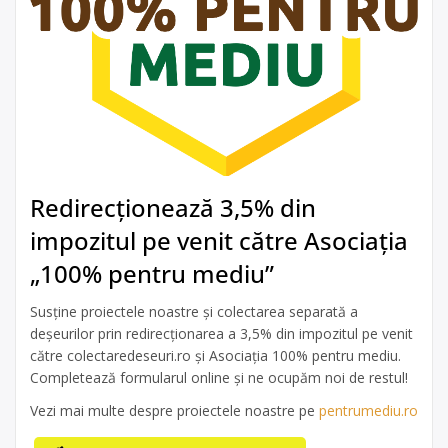
Redirecționează 3,5% din
impozitul pe venit către Asociația
„100% pentru mediu”
Susține proiectele noastre și colectarea separată a
deșeurilor prin redirecționarea a 3,5% din impozitul pe venit
către colectaredeseuri.ro și Asociația 100% pentru mediu.
Completează formularul online și ne ocupăm noi de restul!
Vezi mai multe despre proiectele noastre pe
pentrumediu.ro