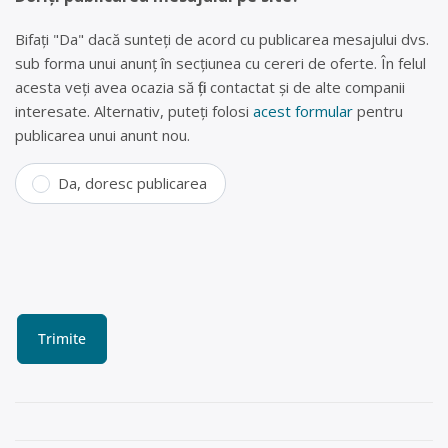
Bifați "Da" dacă sunteți de acord cu publicarea mesajului dvs.
sub forma unui anunț în secțiunea cu cereri de oferte. În felul
acesta veți avea ocazia să fiți contactat și de alte companii
interesate. Alternativ, puteți folosi
acest formular
pentru
publicarea unui anunt nou.
Da, doresc publicarea