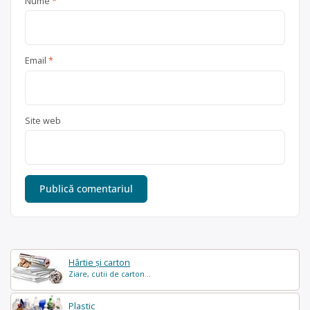
Nume
*
Email
*
Site web
Hârtie și carton
Ziare, cutii de carton...
Plastic