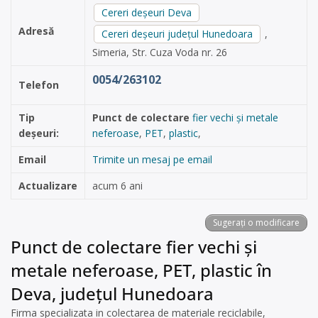
Cereri deșeuri Deva
Adresă
Cereri deșeuri județul Hunedoara
,
Simeria, Str. Cuza Voda nr. 26
0054/263102
Telefon
Tip
Punct de colectare
fier vechi și metale
deșeuri:
neferoase
,
PET
,
plastic
,
Email
Trimite un mesaj pe email
Actualizare
acum 6 ani
Sugerați o modificare
Punct de colectare fier vechi și
metale neferoase, PET, plastic în
Deva, județul Hunedoara
Firma specializata in colectarea de materiale reciclabile,