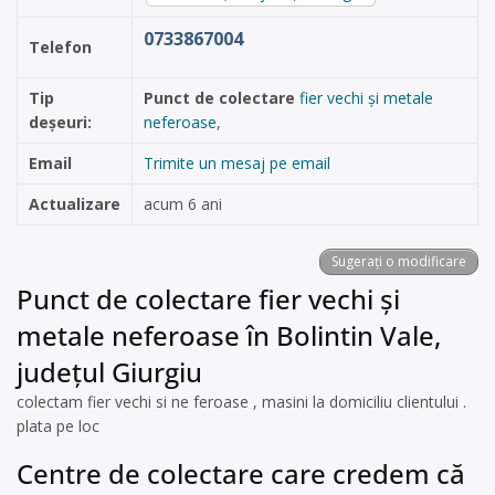
0733867004
Telefon
Tip
Punct de colectare
fier vechi și metale
deșeuri:
neferoase
,
Email
Trimite un mesaj pe email
Actualizare
acum 6 ani
Sugerați o modificare
Punct de colectare fier vechi și
metale neferoase în Bolintin Vale,
județul Giurgiu
colectam fier vechi si ne feroase , masini la domiciliu clientului .
plata pe loc
Centre de colectare care credem că