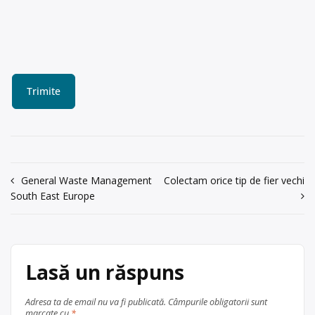
Navigare
General Waste Management
Colectam orice tip de fier vechi
South East Europe
în
articole
Lasă un răspuns
Adresa ta de email nu va fi publicată.
Câmpurile obligatorii sunt
marcate cu
*