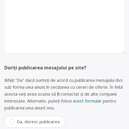
Doriți publicarea mesajului pe site?
Bifați "Da" dacă sunteți de acord cu publicarea mesajului dvs.
sub forma unui anunț în secțiunea cu cereri de oferte. În felul
acesta veți avea ocazia să fiți contactat și de alte companii
interesate. Alternativ, puteți folosi
acest formular
pentru
publicarea unui anunt nou.
Da, doresc publicarea