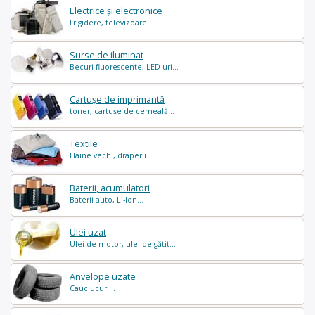
Electrice și electronice
Frigidere, televizoare...
Surse de iluminat
Becuri fluorescente, LED-uri...
Cartușe de imprimantă
toner, cartușe de cerneală...
Textile
Haine vechi, draperii...
Baterii, acumulatori
Baterii auto, Li-Ion...
Ulei uzat
Ulei de motor, ulei de gătit...
Anvelope uzate
Cauciucuri...