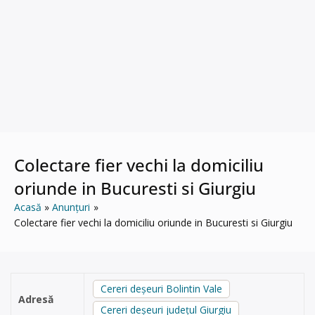
Colectare fier vechi la domiciliu
oriunde in Bucuresti si Giurgiu
Acasă
Anunțuri
Colectare fier vechi la domiciliu oriunde in Bucuresti si Giurgiu
Cereri deșeuri Bolintin Vale
Adresă
Cereri deșeuri județul Giurgiu