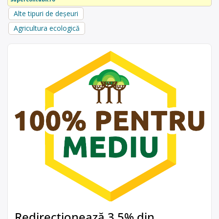
Alte tipuri de deșeuri
Agricultura ecologică
Redirecționează 3,5% din