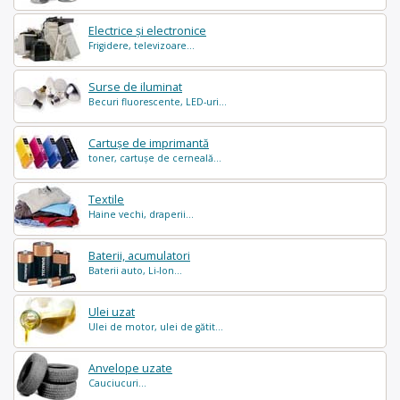
Electrice și electronice
Frigidere, televizoare...
Surse de iluminat
Becuri fluorescente, LED-uri...
Cartușe de imprimantă
toner, cartușe de cerneală...
Textile
Haine vechi, draperii...
Baterii, acumulatori
Baterii auto, Li-Ion...
Ulei uzat
Ulei de motor, ulei de gătit...
Anvelope uzate
Cauciucuri...