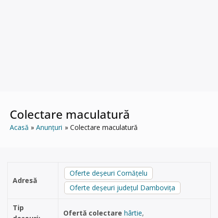
Colectare maculatură
Acasă
Anunțuri
Colectare maculatură
Oferte deșeuri Cornăţelu
Adresă
Oferte deșeuri județul Dambovița
Tip
Ofertă colectare
hârtie
,