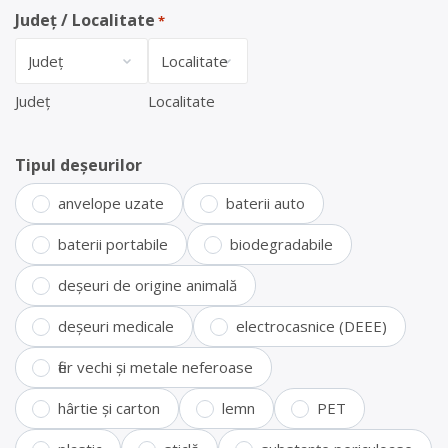
Județ / Localitate
*
Județ
Localitate
Tipul deșeurilor
anvelope uzate
baterii auto
baterii portabile
biodegradabile
deșeuri de origine animală
deșeuri medicale
electrocasnice (DEEE)
fier vechi și metale neferoase
hârtie și carton
lemn
PET