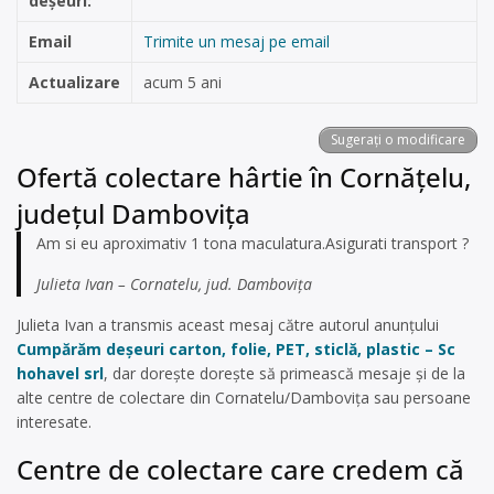
deșeuri:
Email
Trimite un mesaj pe email
Actualizare
acum 5 ani
Sugerați o modificare
Ofertă colectare hârtie în Cornăţelu,
județul Dambovița
Am si eu aproximativ 1 tona maculatura.Asigurati transport ?
Julieta Ivan – Cornatelu, jud. Dambovița
Julieta Ivan a transmis aceast mesaj către autorul anunțului
Cumpărăm deșeuri carton, folie, PET, sticlă, plastic – Sc
hohavel srl
, dar dorește dorește să primească mesaje și de la
alte centre de colectare din Cornatelu/Dambovița sau persoane
interesate.
Centre de colectare care credem că