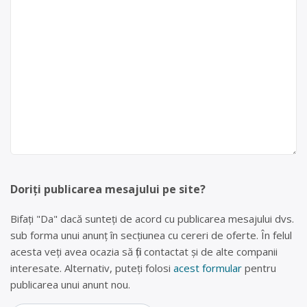
Doriți publicarea mesajului pe site?
Bifați "Da" dacă sunteți de acord cu publicarea mesajului dvs.
sub forma unui anunț în secțiunea cu cereri de oferte. În felul
acesta veți avea ocazia să fiți contactat și de alte companii
interesate. Alternativ, puteți folosi
acest formular
pentru
publicarea unui anunt nou.